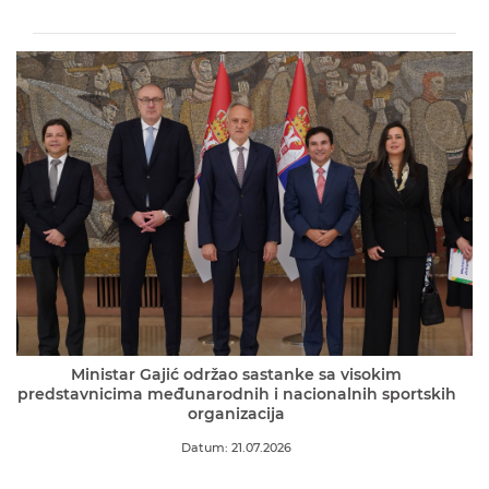
Ministar Gajić održao sastanke sa visokim
predstavnicima međunarodnih i nacionalnih sportskih
organizacija
Datum: 21.07.2026