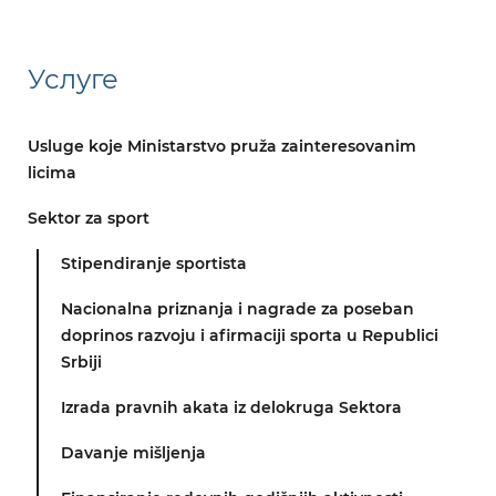
Услуге
Usluge koje Ministarstvo pruža zainteresovanim
licima
Sektor za sport
Stipendiranje sportista
Nacionalna priznanja i nagrade za poseban
doprinos razvoju i afirmaciji sporta u Republici
Srbiji
Izrada pravnih akata iz delokruga Sektora
Davanje mišljenja