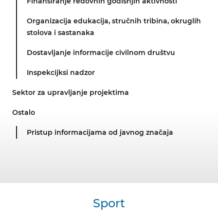
Finansiranje redovnih godišnjih aktivnosti
Organizacija edukacija, stručnih tribina, okruglih
stolova i sastanaka
Dostavljanje informacije civilnom društvu
Inspekcijksi nadzor
Sektor za upravljanje projektima
Ostalo
Pristup informacijama od javnog značaja
Sport