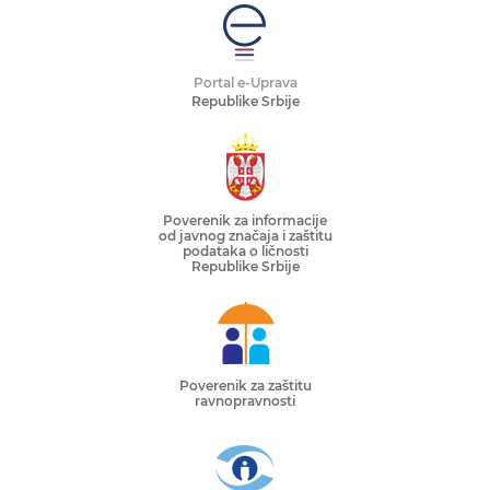
Portal e-Uprava
Republike Srbije
Poverenik za informacije
od javnog značaja i zaštitu
podataka o ličnosti
Republike Srbije
Poverenik za zaštitu
ravnopravnosti