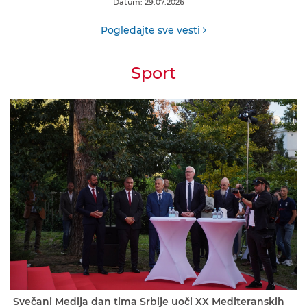
Datum: 29.07.2026
Pogledajte sve vesti
Sport
Svečani Medija dan tima Srbije uoči XX Mediteranskih