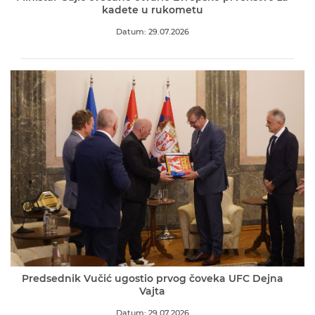
kadete u rukometu
Datum: 29.07.2026
Predsednik Vučić ugostio prvog čoveka UFC Dejna
Vajta
Datum: 29.07.2026