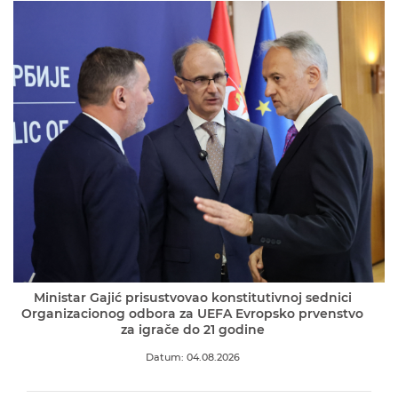
Ministar Gajić prisustvovao konstitutivnoj sednici
Organizacionog odbora za UEFA Evropsko prvenstvo
za igrače do 21 godine
Datum: 04.08.2026