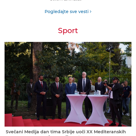
Pogledajte sve vesti
Sport
Svečani Medija dan tima Srbije uoči XX Mediteranskih