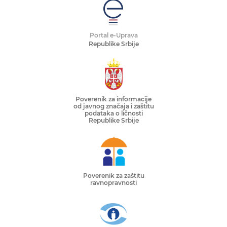
Portal e-Uprava
Republike Srbije
Poverenik za informacije
od javnog značaja i zaštitu
podataka o ličnosti
Republike Srbije
Poverenik za zaštitu
ravnopravnosti