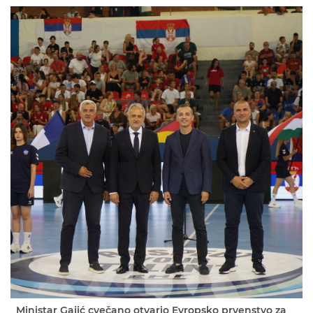
Ministar Gajić cvečano otvario Evropsko prvenstvo za