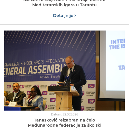
Mediteranskih igara u Tarantu
Detaljnije
Datum: 22.07.2026
Tanasković reizabran na čelo
Međunarodne federacije za školski