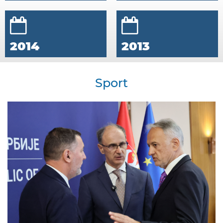
2014
2013
Sport