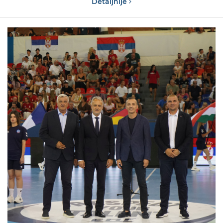
Detaljnije