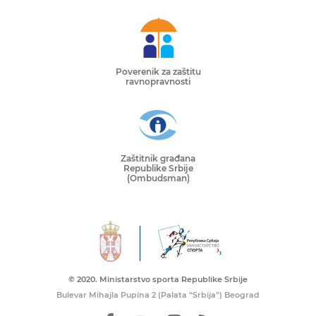
Poverenik za zaštitu
ravnopravnosti
Zaštitnik građana
Republike Srbije
(Ombudsman)
© 2020. Ministarstvo sporta Republike Srbije
Bulevar Mihajla Pupina 2 (Palata “Srbija”) Beograd