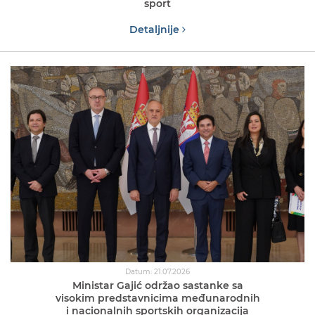
sport
Detaljnije
Datum: 21.07.2026
Ministar Gajić održao sastanke sa
visokim predstavnicima međunarodnih
i nacionalnih sportskih organizacija