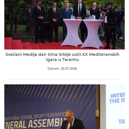
Svečani Medija dan tima Srbije uoči XX Mediteranskih
igara u Tarantu
Datum: 25.07.2026