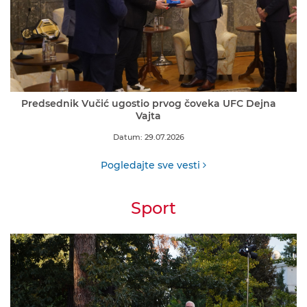
Predsednik Vučić ugostio prvog čoveka UFC Dejna
Vajta
Datum: 29.07.2026
Pogledajte sve vesti
Sport