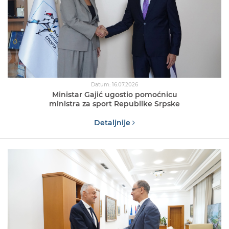
Datum: 16.07.2026
Ministar Gajić ugostio pomoćnicu
ministra za sport Republike Srpske
Detaljnije