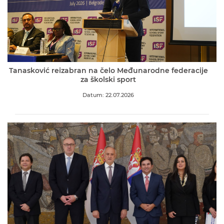
Tanasković reizabran na čelo Međunarodne federacije
za školski sport
Datum: 22.07.2026