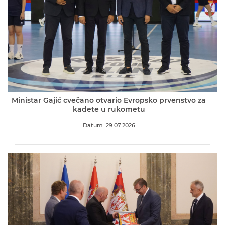
Ministar Gajić cvečano otvario Evropsko prvenstvo za
kadete u rukometu
Datum: 29.07.2026