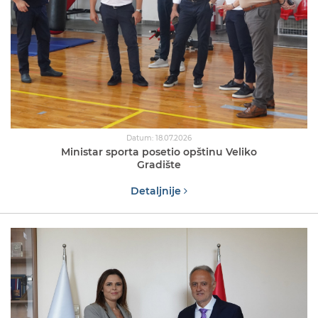
Datum: 18.07.2026
Ministar sporta posetio opštinu Veliko
Gradište
Detaljnije