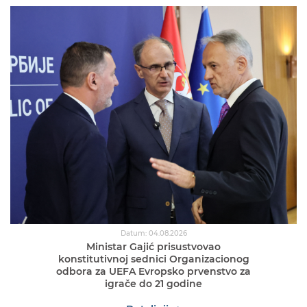
Datum: 04.08.2026
Ministar Gajić prisustvovao
konstitutivnoj sednici Organizacionog
odbora za UEFA Evropsko prvenstvo za
igrače do 21 godine