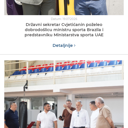
Datum: 19.07.2026
Državni sekretar Cvjetićanin poželeo
dobrodošlicu ministru sporta Brazila i
predstavniku Ministarstva sporta UAE
Detaljnije