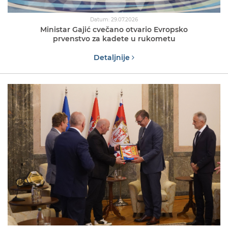
Datum: 29.07.2026
Ministar Gajić cvečano otvario Evropsko
prvenstvo za kadete u rukometu
Detaljnije