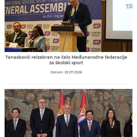
Tanasković reizabran na čelo Međunarodne federacije
za školski sport
Datum: 22.07.2026