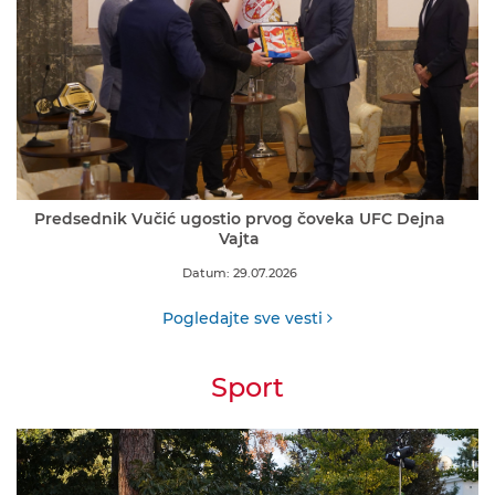
Predsednik Vučić ugostio prvog čoveka UFC Dejna
Vajta
Datum: 29.07.2026
Pogledajte sve vesti
Sport