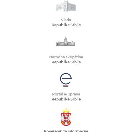
Vlada
Republike Srbije
Narodna skupština
Republike Srbije
Portal e-Uprava
Republike Srbije
Poverenik za informacije