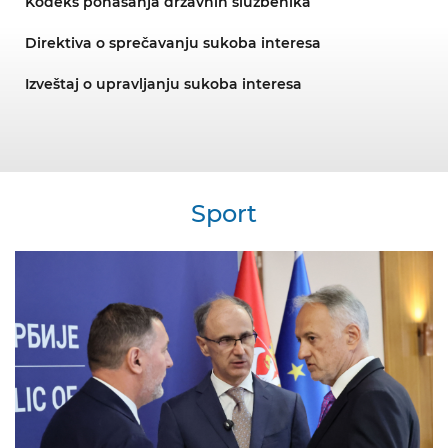
Kodeks ponašanja državnih službenika
Direktiva o sprečavanju sukoba interesa
Izveštaj o upravljanju sukoba interesa
Sport