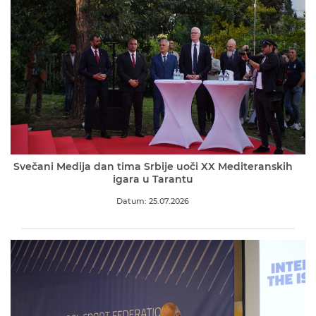
Svečani Medija dan tima Srbije uoči XX Mediteranskih
igara u Tarantu
Datum: 25.07.2026