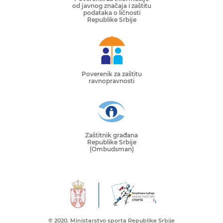
od javnog značaja i zaštitu
podataka o ličnosti
Republike Srbije
Poverenik za zaštitu
ravnopravnosti
Zaštitnik građana
Republike Srbije
(Ombudsman)
© 2020. Ministarstvo sporta Republike Srbije