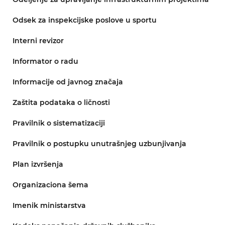
Odsek za inspekcijske poslove u sportu
Interni revizor
Informator o radu
Informacije od javnog značaja
Zaštita podataka o ličnosti
Pravilnik o sistematizaciji
Pravilnik o postupku unutrašnjeg uzbunjivanja
Plan izvršenja
Organizaciona šema
Imenik ministarstva