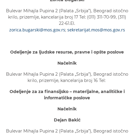
Bulevar Mihajla Pupina 2 (Palata „Srbija”), Beograd istočno
krilo, prizemlje, kancelarija broj 17 Tel: (011) 311-70-99, (311)
22-61.El.
zorica.bugarski@mos.gov.rs
sekretarijat.mos@mos.gov.rs
;
Odeljenje za ljudske resurse, pravne i opšte poslove
Načelnik
Bulevar Mihajla Pupina 2 (Palata „Srbija”), Beograd istočno
krilo, prizemlje, kancelarija broj 16 Tel:
Odeljenje za za finansijsko – materijalne, analitičke i
informatičke poslove
Načelnik
Dejan Bakić
Bulevar Mihajla Pupina 2 (Palata „Srbija”), Beograd istočno