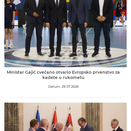
Ministar Gajić cvečano otvario Evropsko prvenstvo za
kadete u rukometu
Datum: 29.07.2026