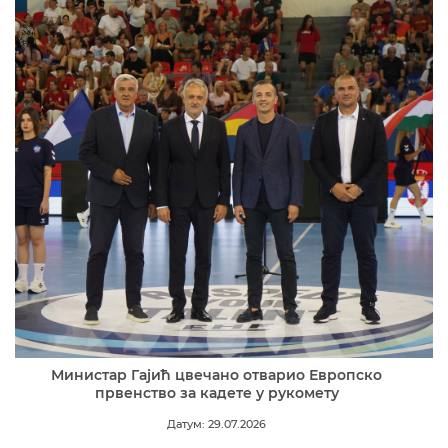
Министар Гајић цвечано отварио Европско
првенство за кадете у рукомету
Датум: 29.07.2026