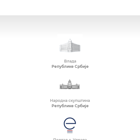
Влада
Републике Србије
Народна скупштина
Републике Србије
Портал е-Управа