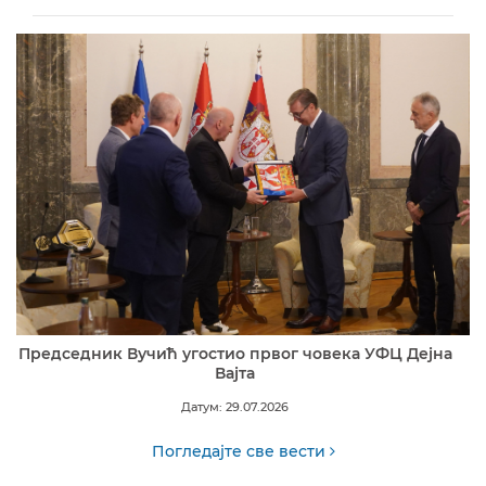
Председник Вучић угостио првог човека УФЦ Дејна
Вајта
Датум: 29.07.2026
Погледајте све вести