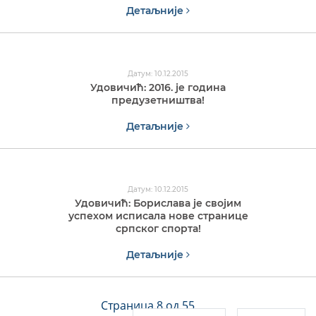
Детаљније
Датум: 10.12.2015
Удовичић: 2016. је година
предузетништва!
Детаљније
Датум: 10.12.2015
Удовичић: Борислава је својим
успехом исписала нове странице
српског спорта!
Детаљније
Страница 8 од 55