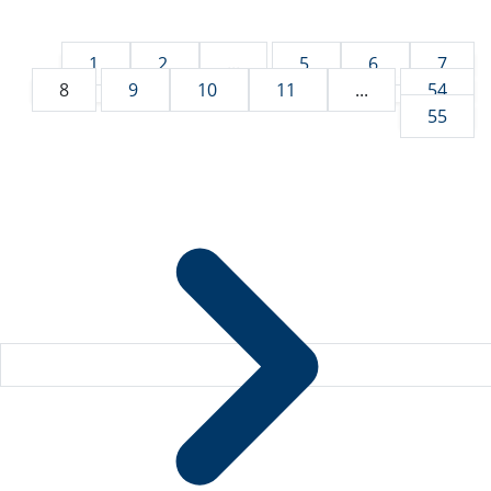
1
2
...
5
6
7
8
9
10
11
...
54
55