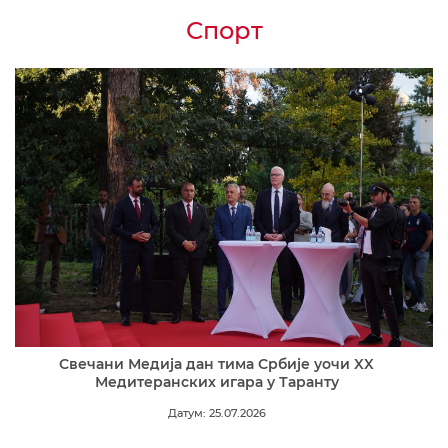
Спорт
Свечани Медија дан тима Србије уочи XX
Медитеранских игара у Таранту
Датум: 25.07.2026