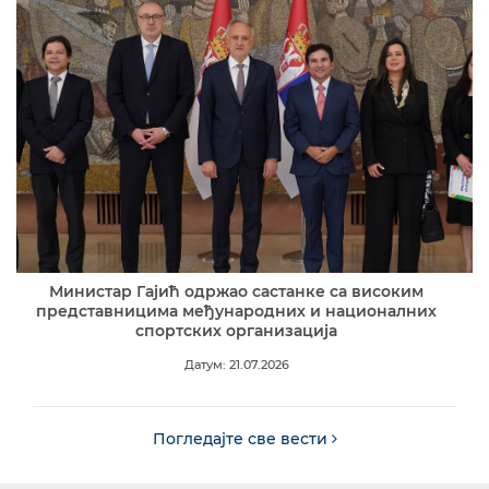
Министар Гајић одржао састанке са високим
представницима међународних и националних
спортских организација
Датум: 21.07.2026
Погледајте све вести