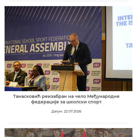
Танасковић реизабран на чело Међународне
федерације за школски спорт
Датум: 22.07.2026