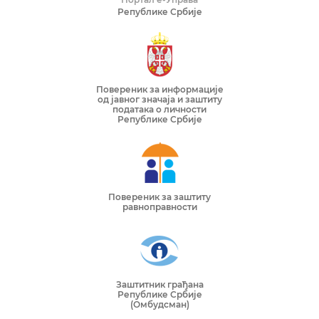
Републике Србије
Повереник за информације
од јавног значаја и заштиту
података о личности
Републике Србије
Повереник за заштиту
равноправности
Заштитник грађана
Републике Србије
(Омбудсман)