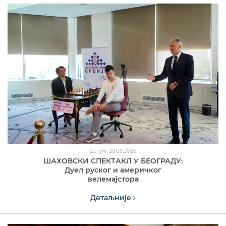
Датум: 29.05.2026
ШАХОВСКИ СПЕКТАКЛ У БЕОГРАДУ:
Дуел руског и америчког
велемајстора
Детаљније