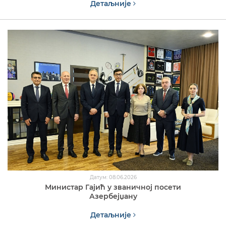
Детаљније
Датум: 08.06.2026
Министар Гајић у званичној посети
Азербејџану
Детаљније