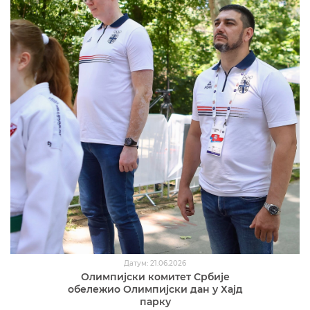
Датум: 21.06.2026
Олимпијски комитет Србије
обележио Олимпијски дан у Хајд
парку