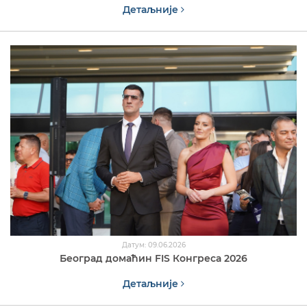
Детаљније
Датум: 09.06.2026
Београд домаћин FIS Конгреса 2026
Детаљније