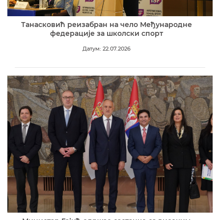
Танасковић реизабран на чело Међународне
федерације за школски спорт
Датум: 22.07.2026