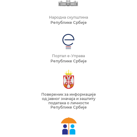
Народна скупштина
Републике Србије
Портал е-Управа
Републике Србије
Повереник за информације
од јавног значаја и заштиту
података о личности
Републике Србије