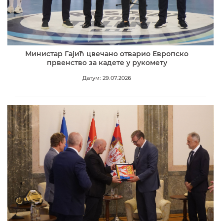
Министар Гајић цвечано отварио Европско
првенство за кадете у рукомету
Датум: 29.07.2026