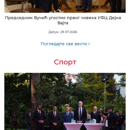
Председник Вучић угостио првог човека УФЦ Дејна
Вајта
Датум: 29.07.2026
Погледајте све вести
Спорт