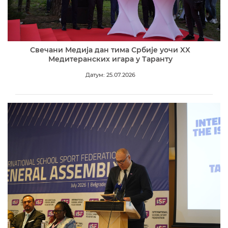
Свечани Медија дан тима Србије уочи XX
Медитеранских игара у Таранту
Датум: 25.07.2026