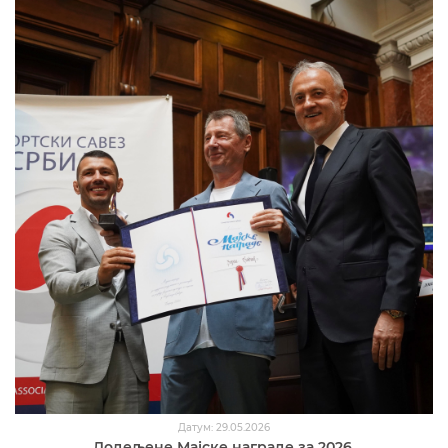
Датум: 29.05.2026
Додељене Мајске награде за 2026.