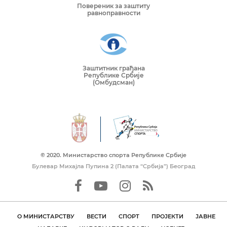
Повереник за заштиту
равноправности
Заштитник грађана
Републике Србије
(Омбудсман)
© 2020. Mинистарство спорта Републике Србије
Булевар Михајла Пупина 2 (Палата “Србија”) Београд
О МИНИСТАРСТВУ
ВЕСТИ
СПОРТ
ПРОЈЕКТИ
ЈАВНЕ