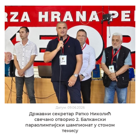
Датум: 09.06.2026
Државни секретар Ратко Николић
свечано отворио 2. Балкански
параолимпијски шампионат у стоном
тенису