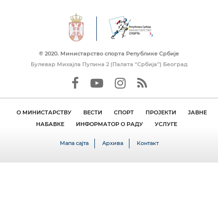
© 2020. Mинистарство спорта Републике Србије
Булевар Михајла Пупина 2 (Палата “Србија”) Београд
О МИНИСТАРСТВУ
ВЕСТИ
СПОРТ
ПРОЈЕКТИ
ЈАВНЕ
НАБАВКЕ
ИНФОРМАТОР О РАДУ
УСЛУГЕ
Мапа сајта
Архива
Контакт