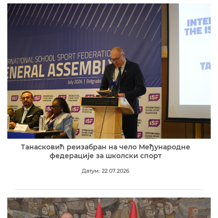
Танасковић реизабран на чело Међународне
федерације за школски спорт
Датум: 22.07.2026