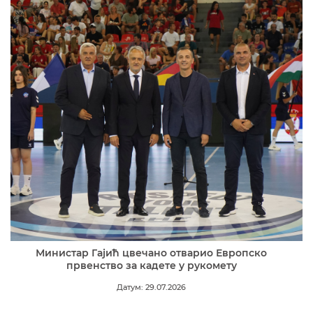
Министар Гајић цвечано отварио Европско
првенство за кадете у рукомету
Датум: 29.07.2026