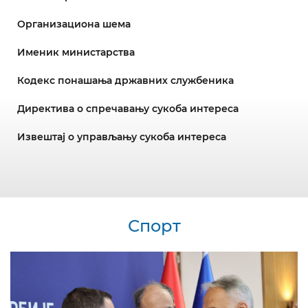
Организациона шема
Именик министарства
Кодекс понашања државних службеника
Директива о спречавању сукоба интереса
Извештај о управљању сукоба интереса
Спорт