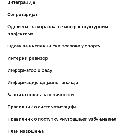
интеграције
Секретаријат
Одељење за управљање инфраструктурним
пројектима
Одсек за инспекцијске послове у спорту
Интерни ревизор
Информатор о раду
Информације од јавног значаја
Заштита података о личности
Правилник о систематизацији
Правилник о поступку унутрашњег узбуњивања
План извршења