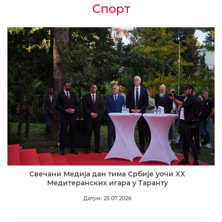
Спорт
Свечани Медија дан тима Србије уочи XX
Медитеранских игара у Таранту
Датум: 25.07.2026