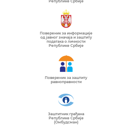
Републике Србије
Повереник за информације
од јавног значаја и заштиту
података о личности
Републике Србије
Повереник за заштиту
равноправности
Заштитник грађана
Републике Србије
(Омбудсман)