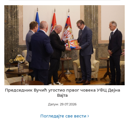
Председник Вучић угостио првог човека УФЦ Дејна
Вајта
Датум: 29.07.2026
Погледајте све вести