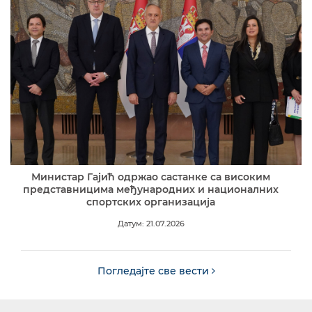
Министар Гајић одржао састанке са високим
представницима међународних и националних
спортских организација
Датум: 21.07.2026
Погледајте све вести