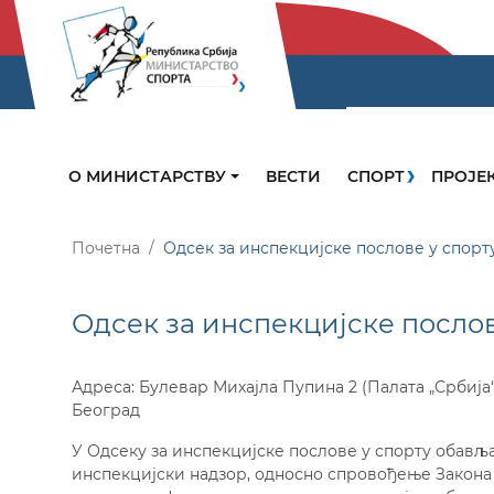
О МИНИСТАРСТВУ
ВЕСТИ
СПОРТ
ПРОЈЕ
Почетна
Одсек за инспекцијске послове у спорт
Одсек за инспекцијске послов
Адреса: Булевар Михајла Пупина 2 (Палата „Србија“
Београд
У Одсеку за инспекцијске послове у спорту обављај
инспекцијски надзор, односно спровођење Закона о