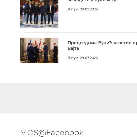
Датум: 29.07.2026
Председник Вучић угостио п
Вајта
Датум: 29.07.2026
MOS@Facebook