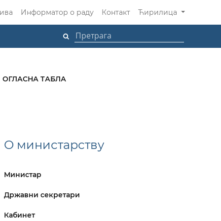
ива
Информатор о раду
Контакт
Ћирилица
ОГЛАСНА ТАБЛА
О министарству
Министар
Државни секретари
Кабинет