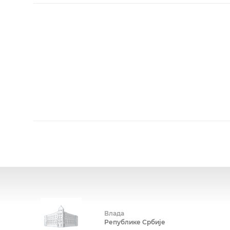
Влада
Републике Србије