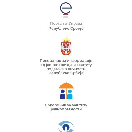
Портал е-Управа
Републике Србије
Повереник за информације
од јавног значаја и заштиту
података о личности
Републике Србије
Повереник за заштиту
равноправности