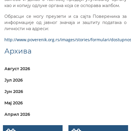
као и копију одлуке органа која се оспорава жалбом.
Обрасци се могу преузети и са сајта Повереника за
информације од јавног значаја и заштиту података о
личности на адреси:
http://www.poverenik.org.rs/images/stories/formulari/dostupnos
Архива
Август 2026
Јул 2026
Јун 2026
Мај 2026
Април 2026