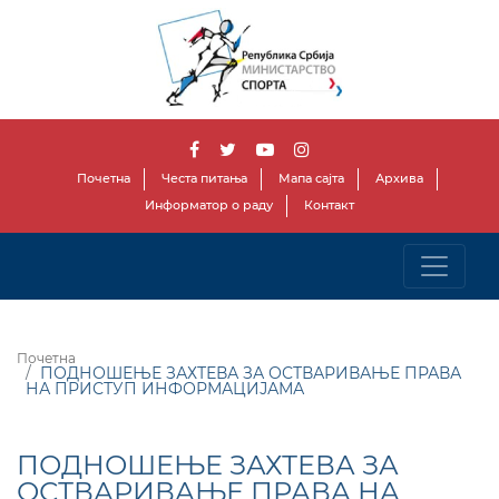
Почетна
Честа питања
Мапа сајта
Архива
Информатор о раду
Контакт
Почетна
ПОДНОШЕЊЕ ЗАХТЕВА ЗА ОСТВАРИВАЊЕ ПРАВА
НА ПРИСТУП ИНФОРМАЦИЈАМА
ПОДНОШЕЊЕ ЗАХТЕВА ЗА
ОСТВАРИВАЊЕ ПРАВА НА