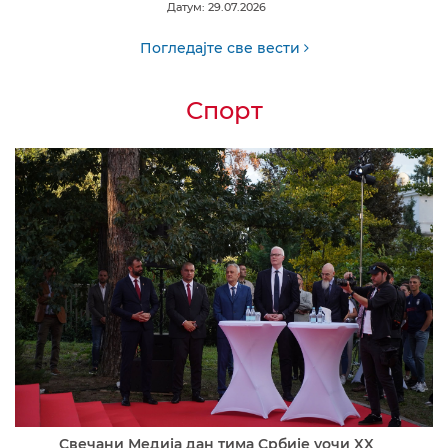
Датум: 29.07.2026
Погледајте све вести
Спорт
Свечани Медија дан тима Србије уочи XX