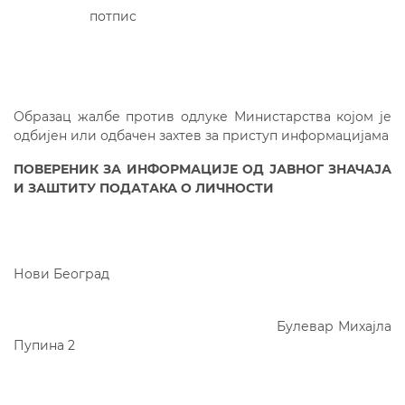
потпис
Образац жалбе против одлуке Министарства којом је
одбијен или одбачен захтев за приступ информацијама
ПОВЕРЕНИК ЗА ИНФОРМАЦИЈЕ ОД ЈАВНОГ ЗНАЧАЈА
И ЗАШТИТУ ПОДАТАКА О ЛИЧНОСТИ
Нови Београд
Булевар Михајла
Пупина 2