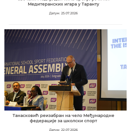
Медитеранских игара у Таранту
Датум: 25.07.2026
Танасковић реизабран на чело Међународне
федерације за школски спорт
Датум: 22.07.2026