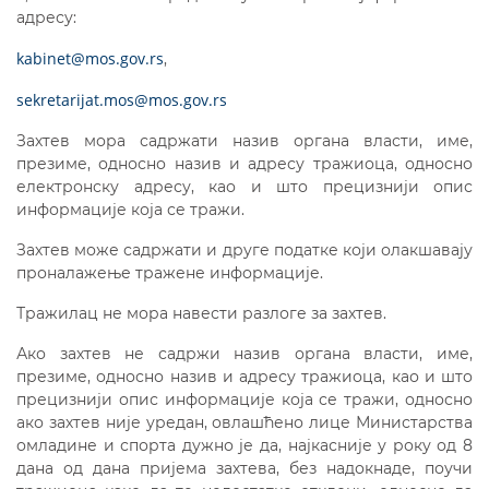
адресу:
kabinet@mos.gov.rs
,
sekretarijat.mos@mos.gov.rs
Захтев мора садржати назив органа власти, име,
презиме, односно назив и адресу тражиоца, односно
електронску адресу, као и што прецизнији опис
информације која се тражи.
Захтев може садржати и друге податке који олакшавају
проналажење тражене информације.
Тражилац не мора навести разлоге за захтев.
Ако захтев не садржи назив органа власти, име,
презиме, односно назив и адресу тражиоца, као и што
прецизнији опис информације која се тражи, односно
ако захтев није уредан, овлашћено лице Министарства
омладине и спорта дужно је да, најкасније у року од 8
дана од дана пријема захтева, без надокнаде, поучи