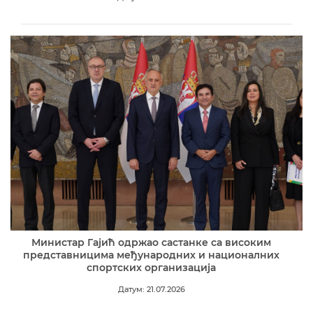
Министар Гајић одржао састанке са високим
представницима међународних и националних
спортских организација
Датум: 21.07.2026