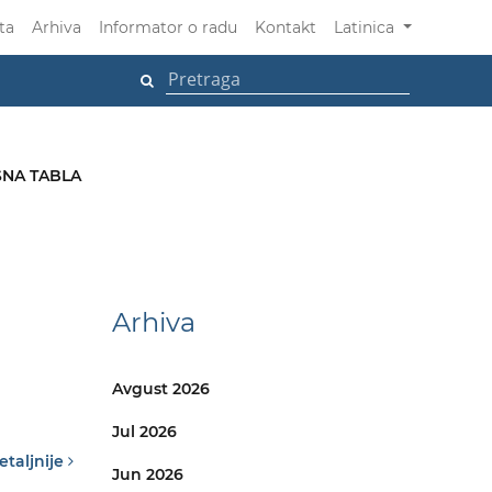
ta
Arhiva
Informator o radu
Kontakt
Latinica
NA TABLA
Arhiva
Avgust 2026
Jul 2026
etaljnije
Jun 2026