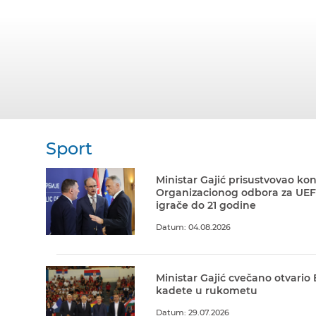
Sport
Ministar Gajić prisustvovao kon
Organizacionog odbora za UEF
igrače do 21 godine
Datum: 04.08.2026
Ministar Gajić cvečano otvario
kadete u rukometu
Datum: 29.07.2026