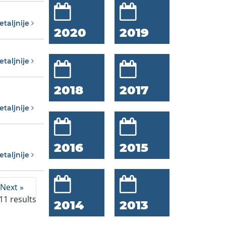
etaljnije
2020
2019
etaljnije
2018
2017
etaljnije
2016
2015
etaljnije
Next »
11
results
2014
2013