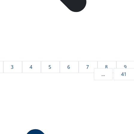
3
4
5
6
7
8
9
...
41