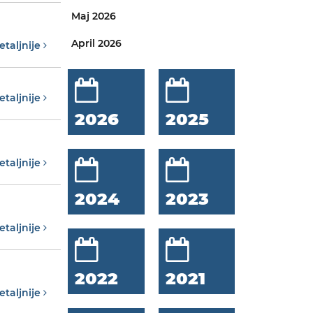
Maj 2026
April 2026
etaljnije
etaljnije
2026
2025
etaljnije
2024
2023
etaljnije
2022
2021
etaljnije