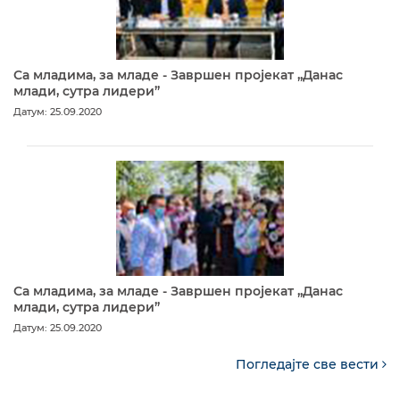
Са младима, за младе - Завршен пројекат „Данас
млади, сутра лидери”
Датум: 25.09.2020
Са младима, за младе - Завршен пројекат „Данас
млади, сутра лидери”
Датум: 25.09.2020
Погледајте све вести