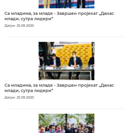
Са младима, за младе - Завршен пројекат „Данас
млади, сутра лидери”
Датум: 25.09.2020
Са младима, за младе - Завршен пројекат „Данас
млади, сутра лидери”
Датум: 25.09.2020