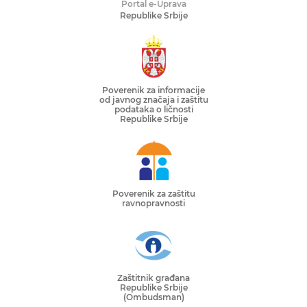
Portal e-Uprava
Republike Srbije
Poverenik za informacije
od javnog značaja i zaštitu
podataka o ličnosti
Republike Srbije
Poverenik za zaštitu
ravnopravnosti
Zaštitnik građana
Republike Srbije
(Ombudsman)