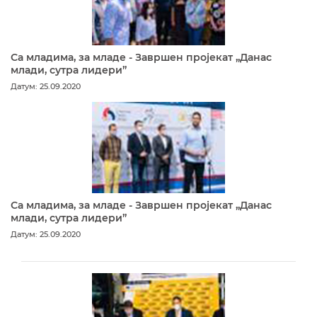
Са младима, за младе - Завршен пројекат „Данас
млади, сутра лидери”
Датум: 25.09.2020
Са младима, за младе - Завршен пројекат „Данас
млади, сутра лидери”
Датум: 25.09.2020