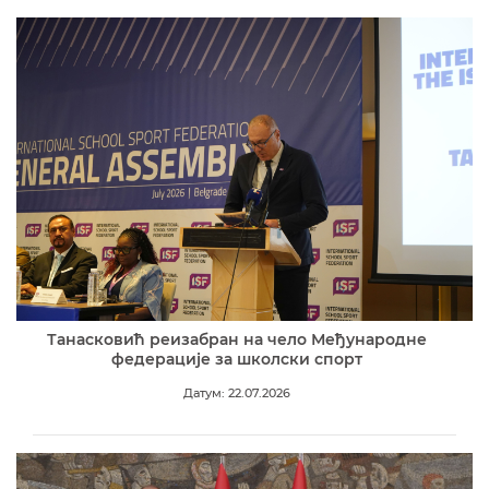
Танасковић реизабран на чело Међународне
федерације за школски спорт
Датум: 22.07.2026