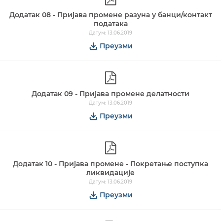
Додатак 08 - Пријава промене разуна у банци/контакт
података
Датум: 13.06.2019
Преузми
Додатак 09 - Пријава промене делатности
Датум: 13.06.2019
Преузми
Додатак 10 - Пријава промене - Покретање поступка
ликвидације
Датум: 13.06.2019
Преузми