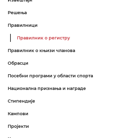
Решења
Правилници
Правилник о регистру
Правилник о књизи чланова
Обрасци
Посебни програми у области спорта
Национална признања и награде
Стипендије
Кампови
Пројекти