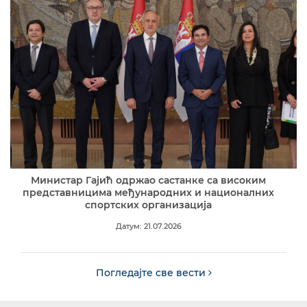
Министар Гајић одржао састанке са високим
представницима међународних и националних
спортских организација
Датум: 21.07.2026
Погледајте све вести