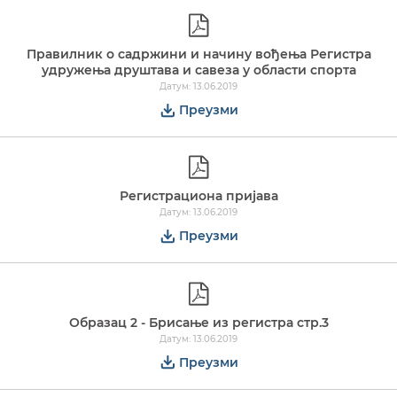
Правилник о садржини и начину вођења Регистра
удружења друштава и савеза у области спорта
Датум: 13.06.2019
Преузми
Регистрациона пријава
Датум: 13.06.2019
Преузми
Образац 2 - Брисање из регистра стр.3
Датум: 13.06.2019
Преузми