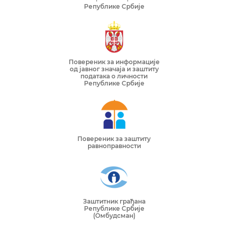
Републике Србије
Повереник за информације
од јавног значаја и заштиту
података о личности
Републике Србије
Повереник за заштиту
равноправности
Заштитник грађана
Републике Србије
(Омбудсман)