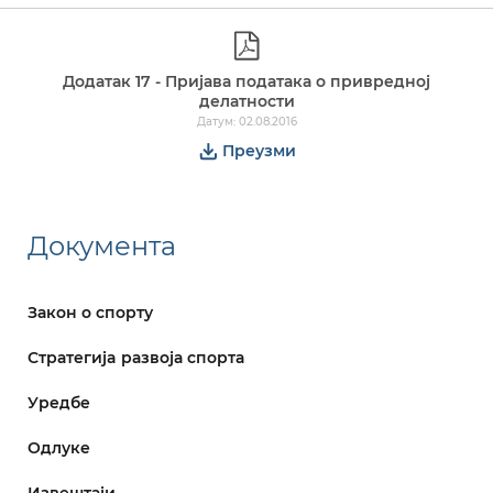
Додатак 17 - Пријава података о привредној
делатности
Датум: 02.08.2016
Преузми
Документа
Закон о спорту
Стратегијa развоја спорта
Уредбе
Одлуке
Извештаји