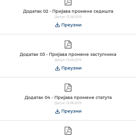
Додатак 02 - Пријава промене седишта
Датум: 13.06.2019
Преузми
Додатак 03 - Пријава промене заступника
Датум: 13.06.2019
Преузми
Додатак 04 - Пријава промене статута
Датум: 13.06.2019
Преузми