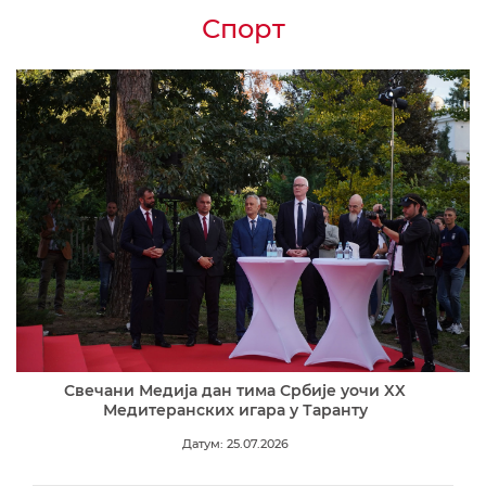
Спорт
Свечани Медија дан тима Србије уочи XX
Медитеранских игара у Таранту
Датум: 25.07.2026