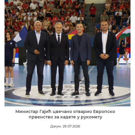
Министар Гајић цвечано отварио Европско
првенство за кадете у рукомету
Датум: 29.07.2026