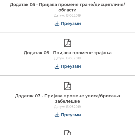
Додатак 05 - Пријава промене гране/дисциплине/
области
Датум: 13.06.2019
Преузми
Додатак 06 - Пријава промене трајања
Датум: 13.06.2019
Преузми
Додатак 07 - Пријава промене уписа/брисања
забелешке
Датум: 13.06.2019
Преузми