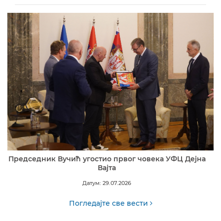
Председник Вучић угостио првог човека УФЦ Дејна
Вајта
Датум: 29.07.2026
Погледајте све вести