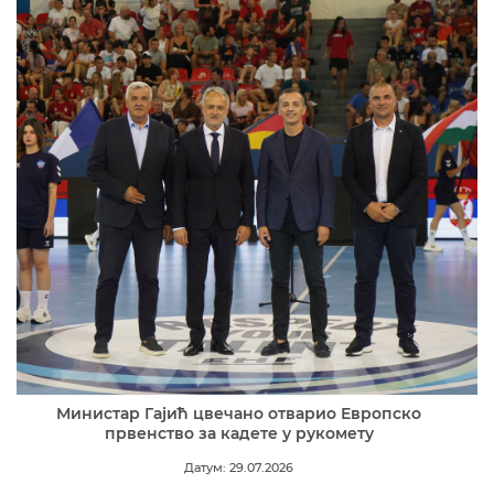
Министар Гајић цвечано отварио Европско
првенство за кадете у рукомету
Датум: 29.07.2026