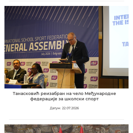
Танасковић реизабран на чело Међународне
федерације за школски спорт
Датум: 22.07.2026