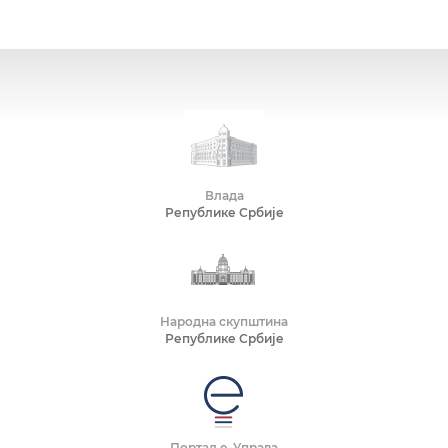
Влада
Републике Србије
Народна скупштина
Републике Србије
Портал е-Управа