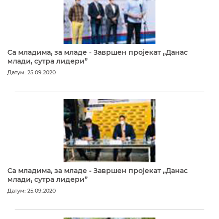
Са младима, за младе - Завршен пројекат „Данас
млади, сутра лидери”
Датум: 25.09.2020
Са младима, за младе - Завршен пројекат „Данас
млади, сутра лидери”
Датум: 25.09.2020