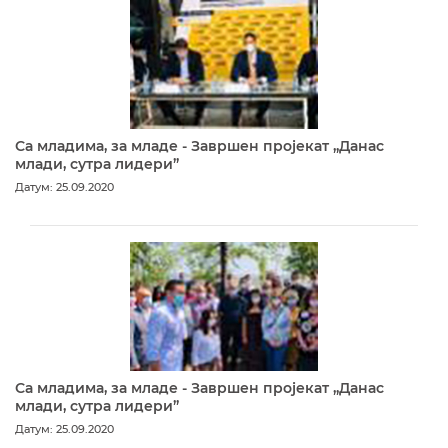
Са младима, за младе - Завршен пројекат „Данас
млади, сутра лидери”
Датум: 25.09.2020
Са младима, за младе - Завршен пројекат „Данас
млади, сутра лидери”
Датум: 25.09.2020