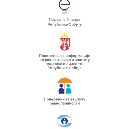
Портал е-Управа
Републике Србије
Повереник за информације
од јавног значаја и заштиту
података о личности
Републике Србије
Повереник за заштиту
равноправности