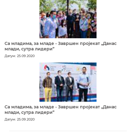
Са младима, за младе - Завршен пројекат „Данас
млади, сутра лидери”
Датум: 25.09.2020
Са младима, за младе - Завршен пројекат „Данас
млади, сутра лидери”
Датум: 25.09.2020