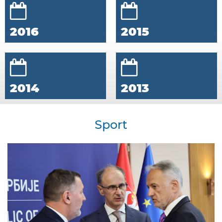
2016
2015
2014
2013
Sport