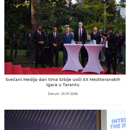
Svečani Medija dan tima Srbije uoči XX Mediteranskih
igara u Tarantu
Datum: 25.07.2026