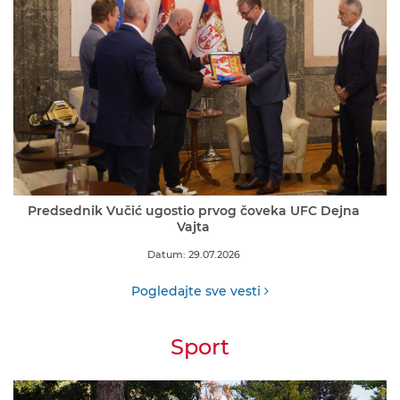
Predsednik Vučić ugostio prvog čoveka UFC Dejna
Vajta
Datum: 29.07.2026
Pogledajte sve vesti
Sport