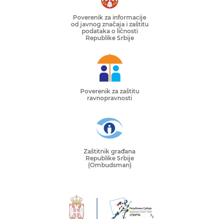
Poverenik za informacije
od javnog značaja i zaštitu
podataka o ličnosti
Republike Srbije
Poverenik za zaštitu
ravnopravnosti
Zaštitnik građana
Republike Srbije
(Ombudsman)