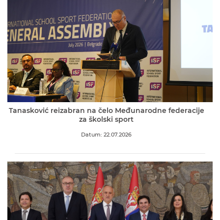
Tanasković reizabran na čelo Međunarodne federacije
za školski sport
Datum: 22.07.2026