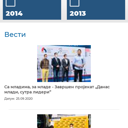
2014
2013
Вести
Са младима, за младе - Завршен пројекат „Данас
млади, сутра лидери”
Датум: 25.09.2020