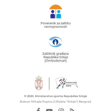
Poverenik za zaštitu
ravnopravnosti
Zaštitnik građana
Republike Srbije
(Ombudsman)
© 2020. Ministarstvo sporta Republike Srbije
Bulevar Mihajla Pupina 2 (Palata “Srbija”) Beograd