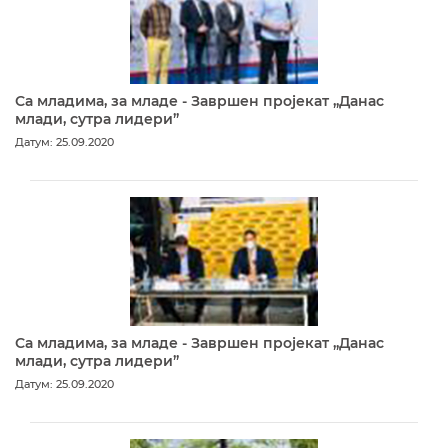
Са младима, за младе - Завршен пројекат „Данас
млади, сутра лидери”
Датум: 25.09.2020
Са младима, за младе - Завршен пројекат „Данас
млади, сутра лидери”
Датум: 25.09.2020