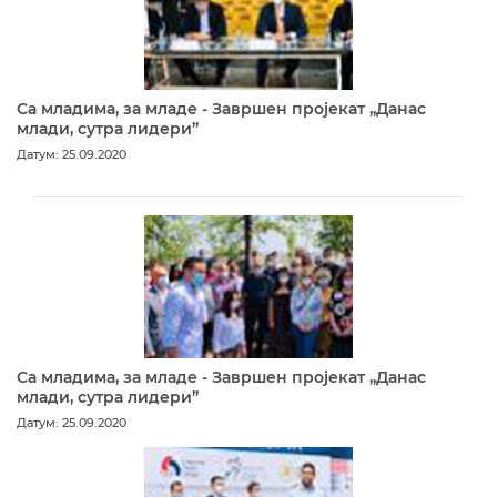
Са младима, за младе - Завршен пројекат „Данас
млади, сутра лидери”
Датум: 25.09.2020
Са младима, за младе - Завршен пројекат „Данас
млади, сутра лидери”
Датум: 25.09.2020