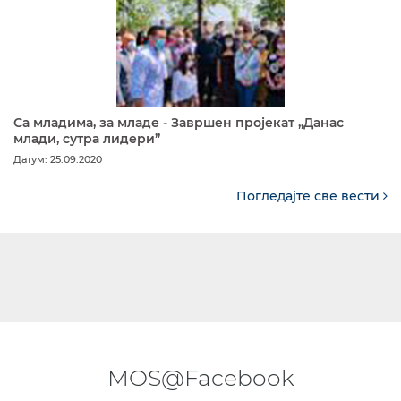
Са младима, за младе - Завршен пројекат „Данас
млади, сутра лидери”
Датум: 25.09.2020
Погледајте све вести
MOS@Facebook