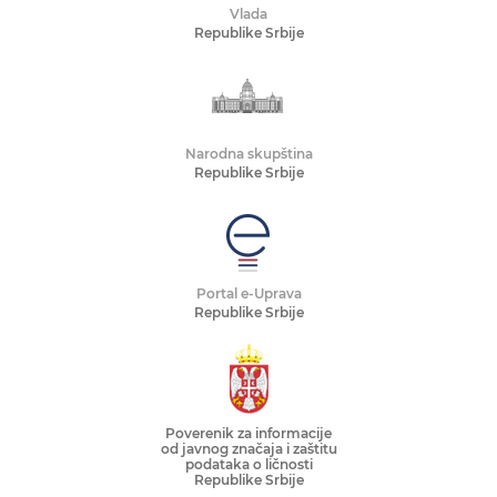
Vlada
Republike Srbije
Narodna skupština
Republike Srbije
Portal e-Uprava
Republike Srbije
Poverenik za informacije
od javnog značaja i zaštitu
podataka o ličnosti
Republike Srbije