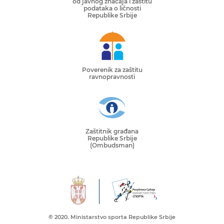
od javnog značaja i zaštitu
podataka o ličnosti
Republike Srbije
Poverenik za zaštitu
ravnopravnosti
Zaštitnik građana
Republike Srbije
(Ombudsman)
© 2020. Ministarstvo sporta Republike Srbije