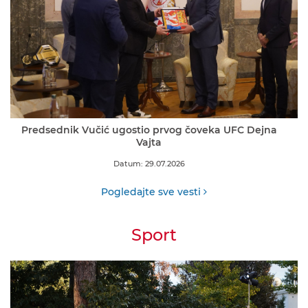
Predsednik Vučić ugostio prvog čoveka UFC Dejna
Vajta
Datum: 29.07.2026
Pogledajte sve vesti
Sport