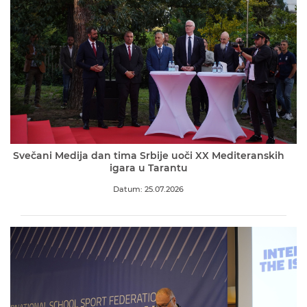
Svečani Medija dan tima Srbije uoči XX Mediteranskih
igara u Tarantu
Datum: 25.07.2026