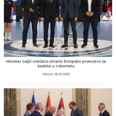
Ministar Gajić cvečano otvario Evropsko prvenstvo za
kadete u rukometu
Datum: 29.07.2026