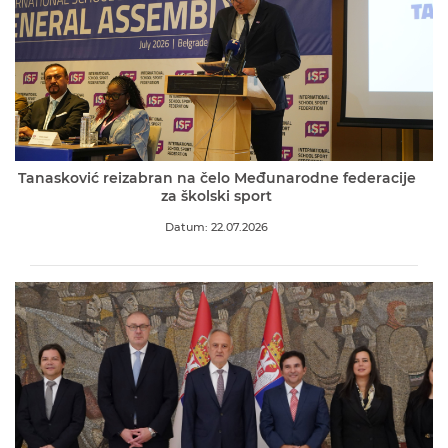
Tanasković reizabran na čelo Međunarodne federacije
za školski sport
Datum: 22.07.2026