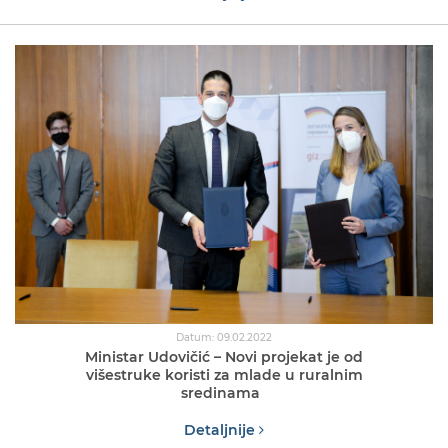
Datum: 09.02.2022
Ministar Udovičić – Novi projekat je od
višestruke koristi za mlade u ruralnim
sredinama
Detaljnije