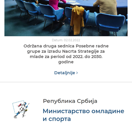
Datum: 02.02.2022
Održana druga sednica Posebne radne
grupe za izradu Nacrta Strategije za
mlade za period od 2022. do 2030.
godine
Detaljnije