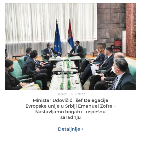
Datum: 11.02.2022
Ministar Udovičić i šef Delegacije
Evropske unije u Srbiji Emanuel Žofre –
Nastavljamo bogatu i uspešnu
saradnju
Detaljnije