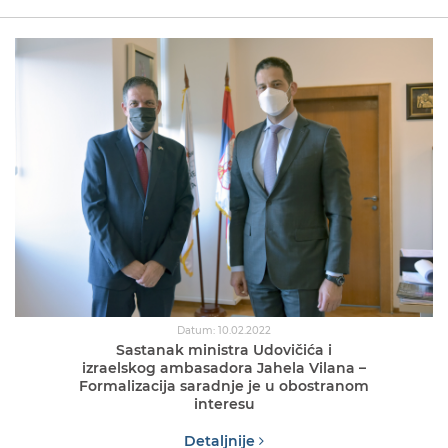
Datum: 10.02.2022
Sastanak ministra Udovičića i
izraelskog ambasadora Jahela Vilana –
Formalizacija saradnje je u obostranom
interesu
Detaljnije