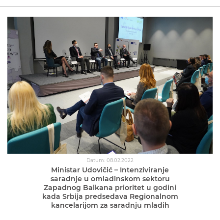
Datum: 08.02.2022
Ministar Udovičić – Intenziviranje
saradnje u omladinskom sektoru
Zapadnog Balkana prioritet u godini
kada Srbija predsedava Regionalnom
kancelarijom za saradnju mladih