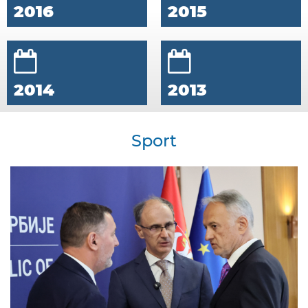
2016
2015
2014
2013
Sport