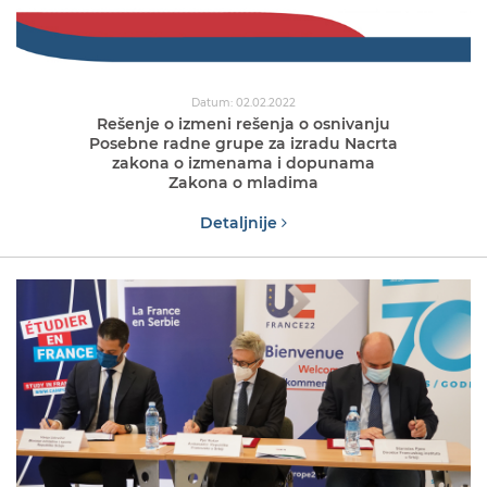
Datum: 02.02.2022
Rešenje o izmeni rešenja o osnivanju
Posebne radne grupe za izradu Nacrta
zakona o izmenama i dopunama
Zakona o mladima
Detaljnije