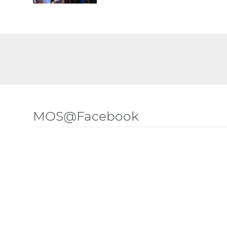
MOS@Facebook