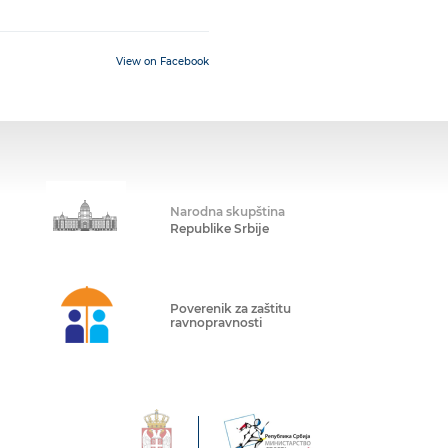
View on Facebook
Narodna skupština
Republike Srbije
Poverenik za zaštitu
ravnopravnosti