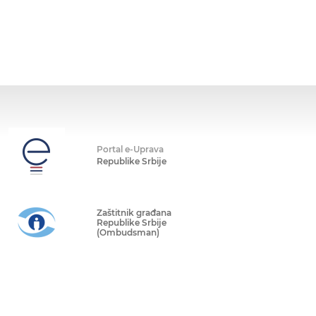
Portal e-Uprava
Republike Srbije
Zaštitnik građana
Republike Srbije
(Ombudsman)