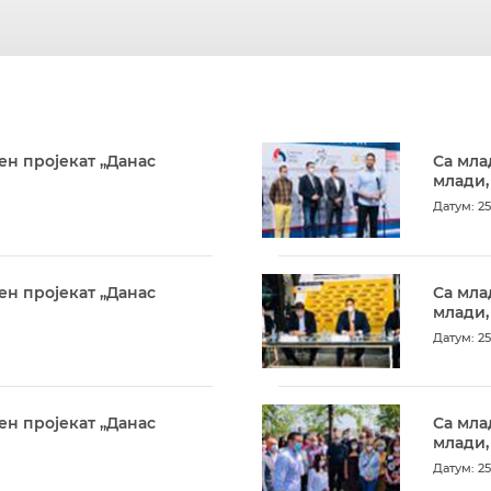
ен пројекат „Данас
Са мла
млади,
Датум: 25
ен пројекат „Данас
Са мла
млади,
Датум: 25
ен пројекат „Данас
Са мла
млади,
Датум: 25