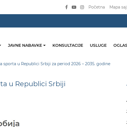
Početna
Mapa saj
JAVNE NABAVKE
KONSULTACIJE
USLUGE
OGLAS
a sporta u Republici Srbiji za period 2026 – 2035. godine
a u Republici Srbiji