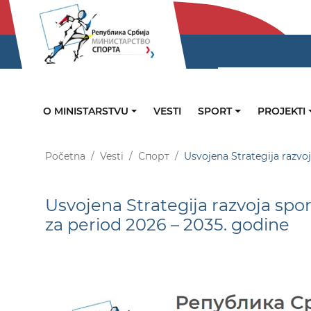
O MINISTARSTVU
VESTI
SPORT
PROJEKTI
Početna
Vesti
Спорт
Usvojena Strategija razvoj
Usvojena Strategija razvoja sport
za period 2026 – 2035. godine