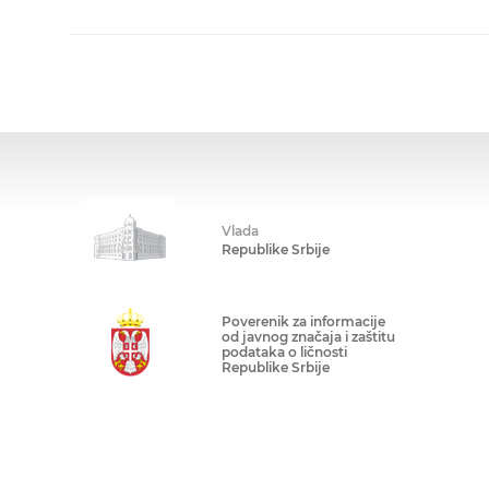
Vlada
Republike Srbije
Poverenik za informacije
od javnog značaja i zaštitu
podataka o ličnosti
Republike Srbije