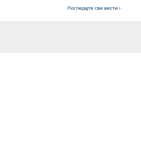
Погледајте све вести