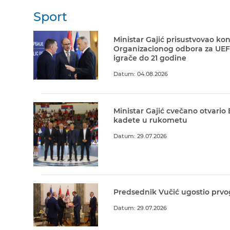
Sport
Ministar Gajić prisustvovao kon
Organizacionog odbora za UEF
igrače do 21 godine
Datum: 04.08.2026
Ministar Gajić cvečano otvario
kadete u rukometu
Datum: 29.07.2026
Predsednik Vučić ugostio prvo
Datum: 29.07.2026