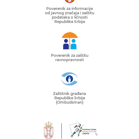
Poverenik za informacije
od javnog značaja i zaštitu
podataka o ličnosti
Republike Srbije
Poverenik za zaštitu
ravnopravnosti
Zaštitnik građana
Republike Srbije
(Ombudsman)