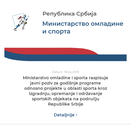
Datum: 18.04.2019
Ministarstvo omladine i sporta raspisuje
javni poziv za godišnje programe
odnosno projekte u oblasti sporta kroz
izgradnju, opremanje i održavanje
sportskih objekata na području
Republike Srbije
Detaljnije