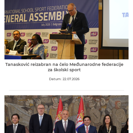
Tanasković reizabran na čelo Međunarodne federacije
za školski sport
Datum: 22.07.2026