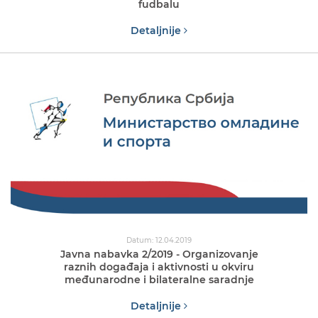
fudbalu
Detaljnije
Datum: 12.04.2019
Javna nabavka 2/2019 - Organizovanje
raznih događaja i aktivnosti u okviru
međunarodne i bilateralne saradnje
Detaljnije