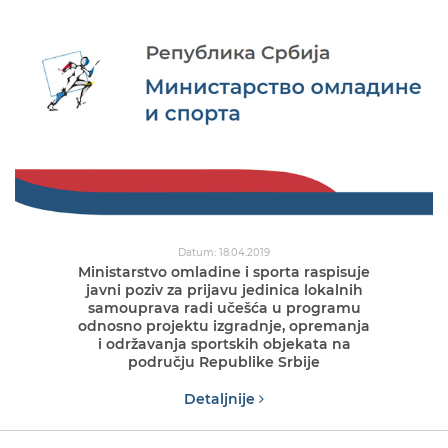
Datum: 18.04.2019
Ministarstvo omladine i sporta raspisuje
javni poziv za prijavu jedinica lokalnih
samouprava radi učešća u programu
odnosno projektu izgradnje, opremanja
i održavanja sportskih objekata na
području Republike Srbije
Detaljnije