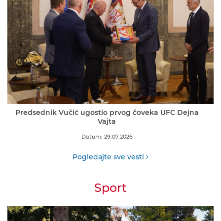
Predsednik Vučić ugostio prvog čoveka UFC Dejna
Vajta
Datum: 29.07.2026
Pogledajte sve vesti
Sport