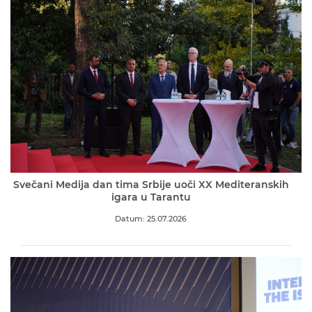
Svečani Medija dan tima Srbije uoči XX Mediteranskih
igara u Tarantu
Datum: 25.07.2026