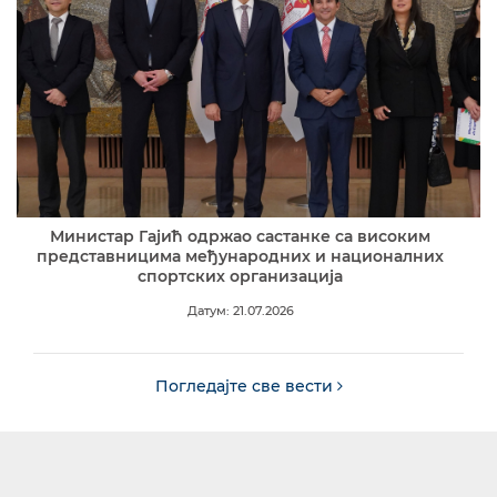
Министар Гајић одржао састанке са високим
представницима међународних и националних
спортских организација
Датум: 21.07.2026
Погледајте све вести