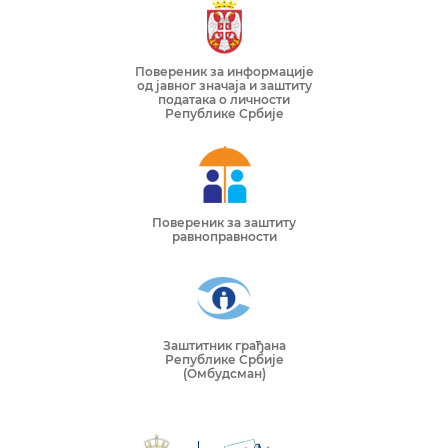
Повереник за информације
од јавног значаја и заштиту
података о личности
Републике Србије
Повереник за заштиту
равноправности
Заштитник грађана
Републике Србије
(Омбудсман)