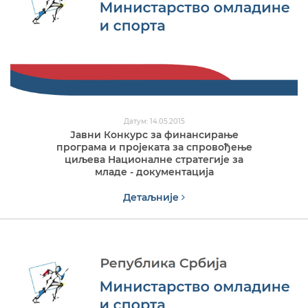
Датум: 14.05.2015
Јавни Конкурс за финансирање
програма и пројеката за спровођење
циљева Националне стратегије за
младе - документација
Детаљније