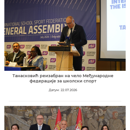
Танасковић реизабран на чело Међународне
федерације за школски спорт
Датум: 22.07.2026