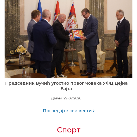
Председник Вучић угостио првог човека УФЦ Дејна
Вајта
Датум: 29.07.2026
Погледајте све вести
Спорт