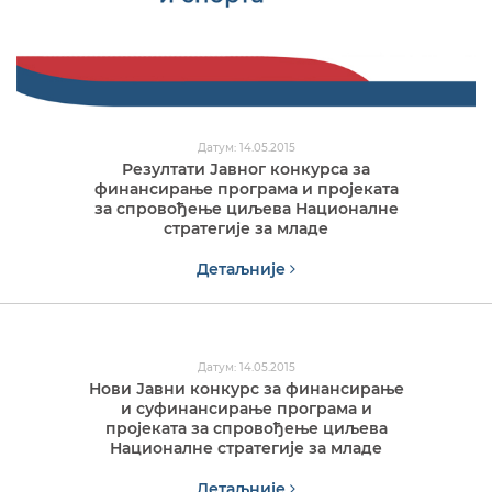
Датум: 14.05.2015
Резултати Јавног конкурса за
финансирање програма и пројеката
за спровођење циљева Националне
стратегије за младе
Детаљније
Датум: 14.05.2015
Нови Јавни конкурс за финансирање
и суфинансирање програма и
пројеката за спровођење циљева
Националне стратегије за младe
Детаљније