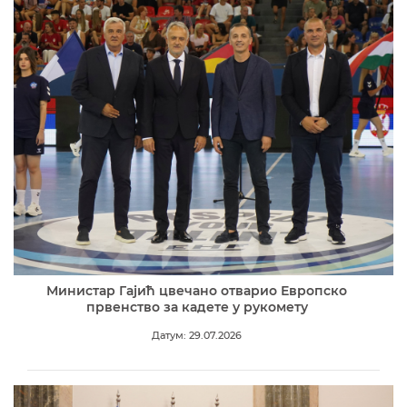
Министар Гајић цвечано отварио Европско
првенство за кадете у рукомету
Датум: 29.07.2026