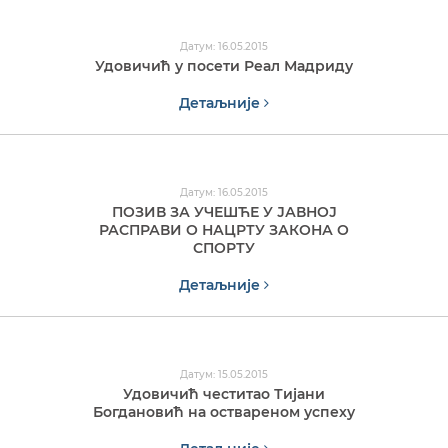
Датум: 16.05.2015
Удовичић у посети Реал Мадриду
Детаљније
Датум: 16.05.2015
ПОЗИВ ЗА УЧЕШЋЕ У ЈАВНОЈ
РАСПРАВИ О НАЦРТУ ЗАКОНА О
СПОРТУ
Детаљније
Датум: 15.05.2015
Удовичић честитао Тијани
Богдановић на оствареном успеху