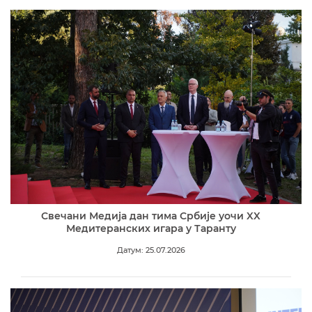
Свечани Медија дан тима Србије уочи XX
Медитеранских игара у Таранту
Датум: 25.07.2026