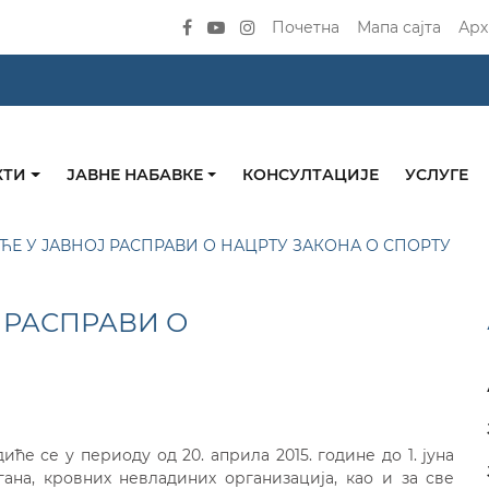
Почетна
Мапа сајта
Арх
КТИ
ЈАВНЕ НАБАВКЕ
КОНСУЛТАЦИЈЕ
УСЛУГЕ
ЋЕ У ЈАВНОЈ РАСПРАВИ О НАЦРТУ ЗАКОНА О СПОРТУ
 РАСПРАВИ О
ће се у периоду од 20. априла 2015. године до 1. јуна
гана, кровних невладиних организација, као и за све