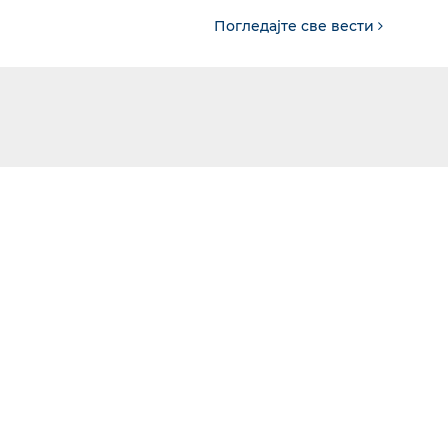
Погледајте све вести