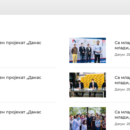
ен пројекат „Данас
Са мла
млади,
Датум: 25
ен пројекат „Данас
Са мла
млади,
Датум: 25
ен пројекат „Данас
Са мла
млади,
Датум: 25