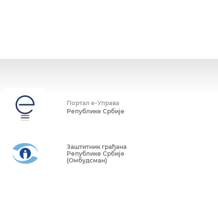
Портал е-Управа
Републике Србије
Заштитник грађана
Републике Србије
(Омбудсман)