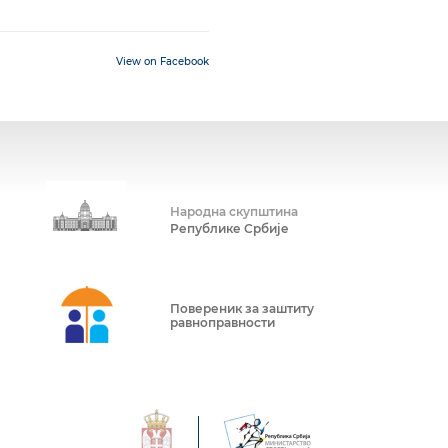
View on Facebook
Народна скупштина
Републике Србије
Повереник за заштиту
равноправности