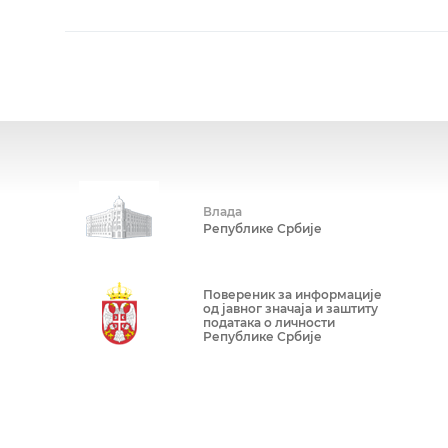
Влада
Републике Србије
Повереник за информације
од јавног значаја и заштиту
података о личности
Републике Србије