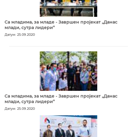
Са младима, за младе - Завршен пројекат „Данас
млади, сутра лидери”
Датум: 25.09.2020
Са младима, за младе - Завршен пројекат „Данас
млади, сутра лидери”
Датум: 25.09.2020