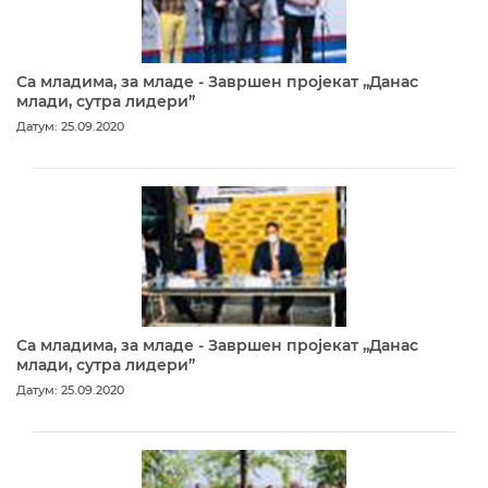
Са младима, за младе - Завршен пројекат „Данас
млади, сутра лидери”
Датум: 25.09.2020
Са младима, за младе - Завршен пројекат „Данас
млади, сутра лидери”
Датум: 25.09.2020