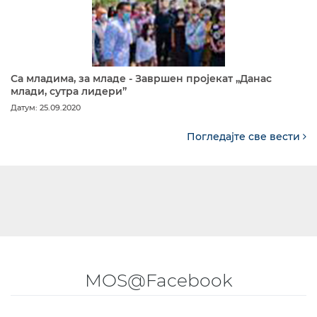
Са младима, за младе - Завршен пројекат „Данас
млади, сутра лидери”
Датум: 25.09.2020
Погледајте све вести
MOS@Facebook