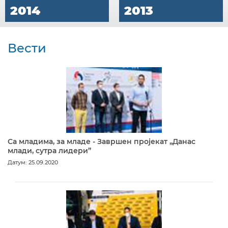
2014
2013
Вести
Са младима, за младе - Завршен пројекат „Данас
млади, сутра лидери”
Датум: 25.09.2020