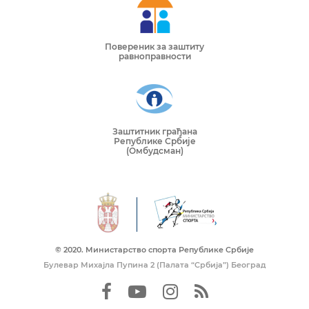
Повереник за заштиту
равноправности
Заштитник грађана
Републике Србије
(Омбудсман)
© 2020. Mинистарство спорта Републике Србије
Булевар Михајла Пупина 2 (Палата “Србија”) Београд