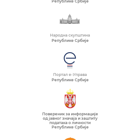
Републике Србије
Народна скупштина
Републике Србије
Портал е-Управа
Републике Србије
Повереник за информације
од јавног значаја и заштиту
података о личности
Републике Србије