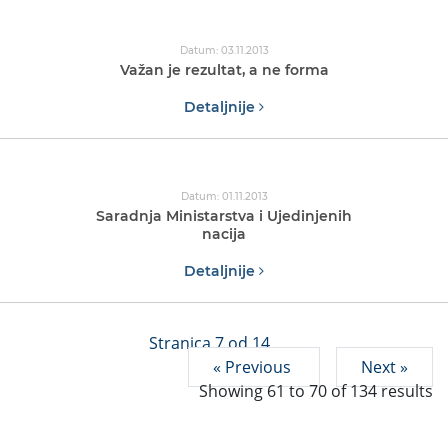
Datum: 03.11.2013
Važan je rezultat, a ne forma
Detaljnije
Datum: 01.11.2013
Saradnja Ministarstva i Ujedinjenih
nacija
Detaljnije
Stranica 7 od 14
« Previous
Next »
Showing
61
to
70
of
134
results