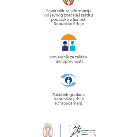
Poverenik za informacije
od javnog značaja i zaštitu
podataka o ličnosti
Republike Srbije
Poverenik za zaštitu
ravnopravnosti
Zaštitnik građana
Republike Srbije
(Ombudsman)