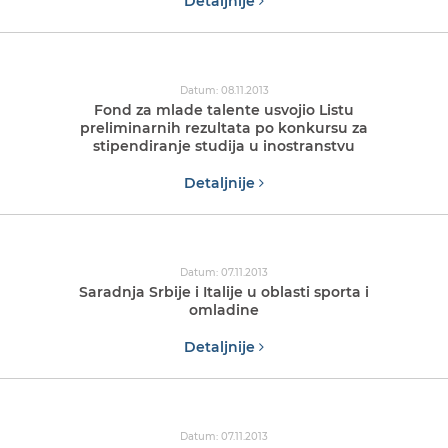
Detaljnije
Datum: 08.11.2013
Fond za mlade talente usvojio Listu
preliminarnih rezultata po konkursu za
stipendiranje studija u inostranstvu
Detaljnije
Datum: 07.11.2013
Saradnja Srbije i Italije u oblasti sporta i
omladine
Detaljnije
Datum: 07.11.2013