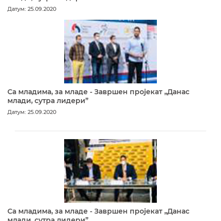
Датум: 25.09.2020
Са младима, за младе - Завршен пројекат „Данас
млади, сутра лидери”
Датум: 25.09.2020
Са младима, за младе - Завршен пројекат „Данас
млади, сутра лидери”