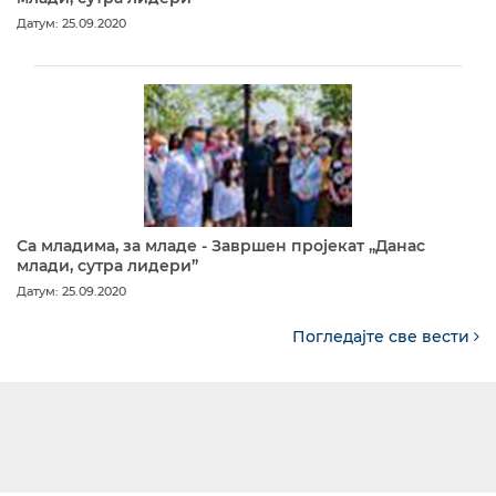
Датум: 25.09.2020
Са младима, за младе - Завршен пројекат „Данас
млади, сутра лидери”
Датум: 25.09.2020
Погледајте све вести