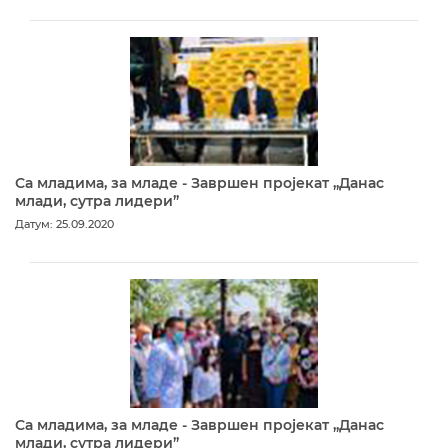
Са младима, за младе - Завршен пројекат „Данас
млади, сутра лидери”
Датум: 25.09.2020
Са младима, за младе - Завршен пројекат „Данас
млади, сутра лидери”