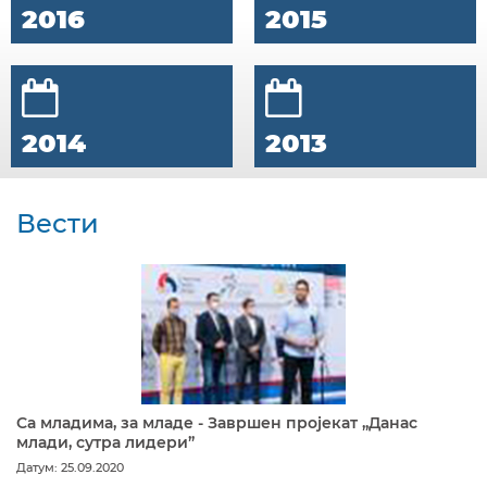
2016
2015
2014
2013
Вести
Са младима, за младе - Завршен пројекат „Данас
млади, сутра лидери”
Датум: 25.09.2020