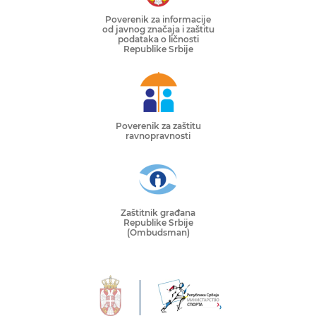
Poverenik za informacije
od javnog značaja i zaštitu
podataka o ličnosti
Republike Srbije
Poverenik za zaštitu
ravnopravnosti
Zaštitnik građana
Republike Srbije
(Ombudsman)