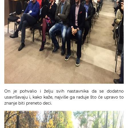
On je pohvalio i želju svih nastavnika da se dodatno
usavršavaju i, kako kaže, najviše ga raduje što će upravo to
znanje biti preneto deci.