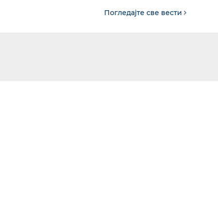
Погледајте све вести