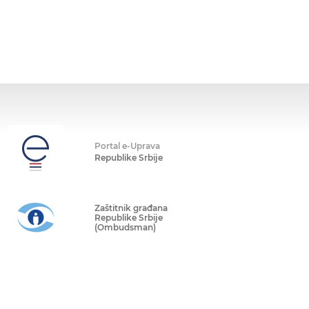
Portal e-Uprava
Republike Srbije
Zaštitnik građana
Republike Srbije
(Ombudsman)