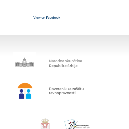
View on Facebook
Narodna skupština
Republike Srbije
Poverenik za zaštitu
ravnopravnosti