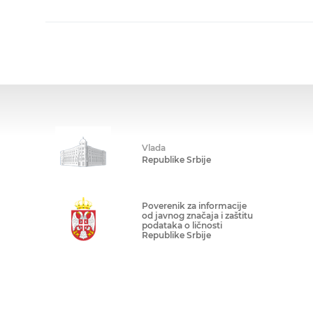
Vlada
Republike Srbije
Poverenik za informacije
od javnog značaja i zaštitu
podataka o ličnosti
Republike Srbije