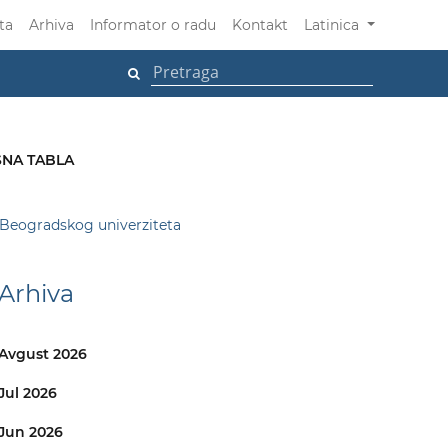
ta
Arhiva
Informator o radu
Kontakt
Latinica
NA TABLA
e Beogradskog univerziteta
Arhiva
Avgust 2026
Jul 2026
Jun 2026