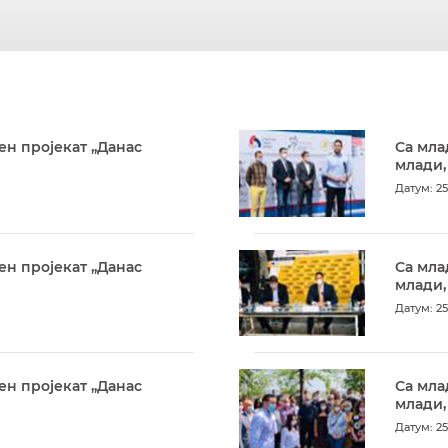
ен пројекат „Данас
Са мла
млади,
Датум: 25
ен пројекат „Данас
Са мла
млади,
Датум: 25
ен пројекат „Данас
Са мла
млади,
Датум: 25