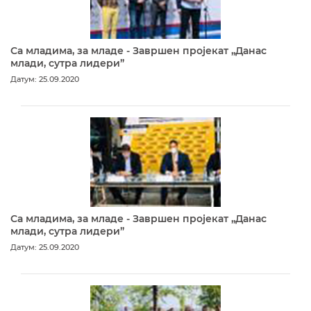
Са младима, за младе - Завршен пројекат „Данас
млади, сутра лидери”
Датум: 25.09.2020
Са младима, за младе - Завршен пројекат „Данас
млади, сутра лидери”
Датум: 25.09.2020