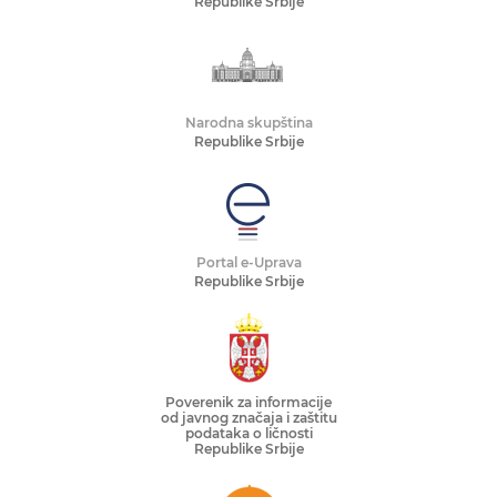
Republike Srbije
Narodna skupština
Republike Srbije
Portal e-Uprava
Republike Srbije
Poverenik za informacije
od javnog značaja i zaštitu
podataka o ličnosti
Republike Srbije