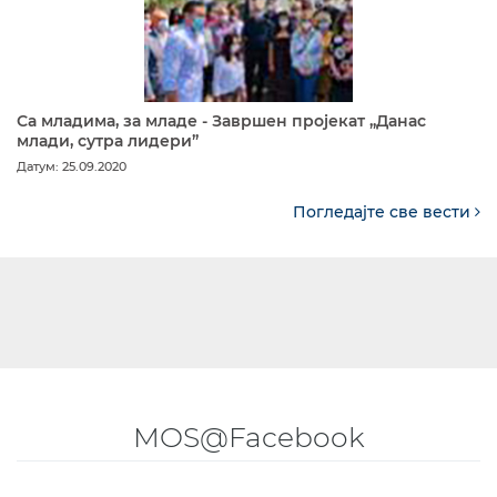
Са младима, за младе - Завршен пројекат „Данас
млади, сутра лидери”
Датум: 25.09.2020
Погледајте све вести
MOS@Facebook