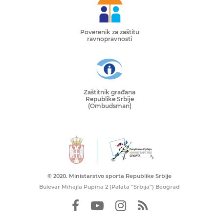
Poverenik za zaštitu
ravnopravnosti
Zaštitnik građana
Republike Srbije
(Ombudsman)
© 2020. Ministarstvo sporta Republike Srbije
Bulevar Mihajla Pupina 2 (Palata “Srbija”) Beograd