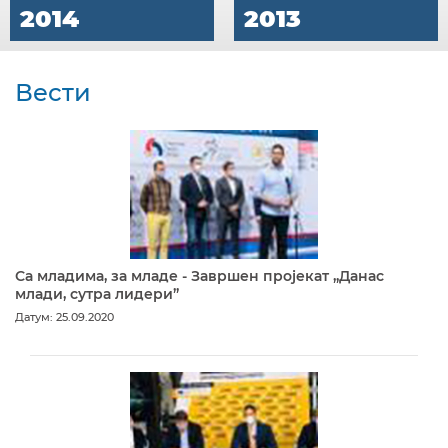
2014
2013
Вести
Са младима, за младе - Завршен пројекат „Данас
млади, сутра лидери”
Датум: 25.09.2020