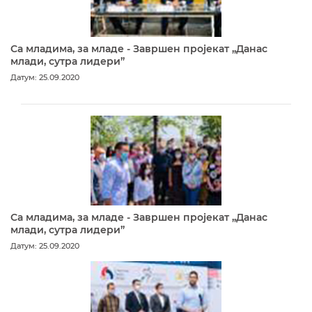
Са младима, за младе - Завршен пројекат „Данас
млади, сутра лидери”
Датум: 25.09.2020
Са младима, за младе - Завршен пројекат „Данас
млади, сутра лидери”
Датум: 25.09.2020