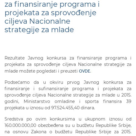
za finansiranje programa i
projekata za sprovođenje
ciljeva Nacionalne
strategije za mlade
Rezultate Javnog konkursa za finansiranje programa i
projekata za sprovođenje ciljeva Nacionalne strategije za
OVDE
mlade možete pogledati i preuzeti
.
Podsećamo da u okviru prvog Javnog konkursa za
finansiranje i sufinansiranje programa i projekata za
sprovođenje ciljeva Nacionalne strategije za mlade u 2015.
godini, Ministarstvo omladine i sporta finansira 39
projekata u iznosu od 97.524.455,40 dinara.
Sredstva po ovim konkursima u ukupnom iznosu od
160.000.000,00 obezbeđena su u budžetu Republike Srbije,
na osnovu Zakona o budžetu Republike Srbije za 2015.