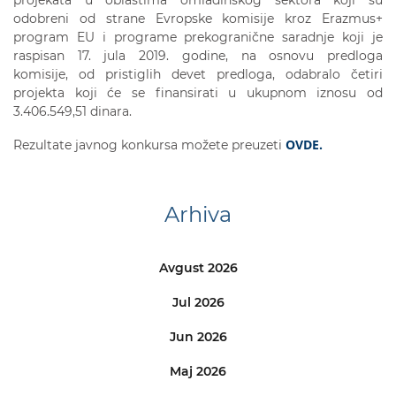
odobreni od strane Evropske komisije kroz Erazmus+
program EU i programe prekogranične saradnje koji je
raspisan 17. jula 2019. godine, na osnovu predloga
komisije, od pristiglih devet predloga, odabralo četiri
projekta koji će se finansirati u ukupnom iznosu od
3.406.549,51 dinara.
OVDE.
Rezultate javnog konkursa možete preuzeti
Arhiva
Avgust 2026
Jul 2026
Jun 2026
Maj 2026