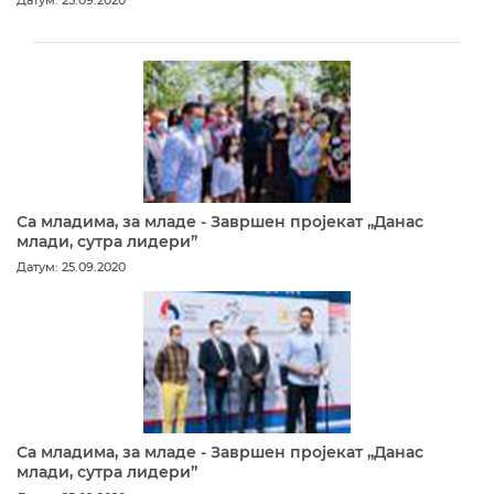
Са младима, за младе - Завршен пројекат „Данас
млади, сутра лидери”
Датум: 25.09.2020
Са младима, за младе - Завршен пројекат „Данас
млади, сутра лидери”