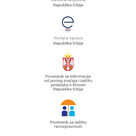
Republike Srbije
Portal e-Uprava
Republike Srbije
Poverenik za informacije
od javnog značaja i zaštitu
podataka o ličnosti
Republike Srbije
Poverenik za zaštitu
ravnopravnosti