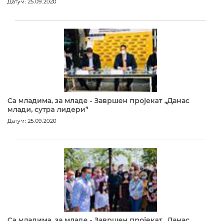
Датум: 25.09.2020
Са младима, за младе - Завршен пројекат „Данас
млади, сутра лидери”
Датум: 25.09.2020
Са младима, за младе - Завршен пројекат „Данас