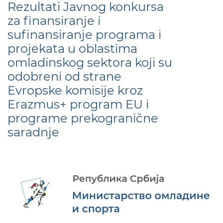
Rezultati Javnog konkursa
za finansiranje i
sufinansiranje programa i
projekata u oblastima
omladinskog sektora koji su
odobreni od strane
Evropske komisije kroz
Erazmus+ program EU i
programe prekogranične
saradnje