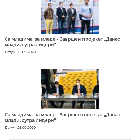
Са младима, за младе - Завршен пројекат „Данас
млади, сутра лидери”
Датум: 25.09.2020
Са младима, за младе - Завршен пројекат „Данас
млади, сутра лидери”
Датум: 25.09.2020