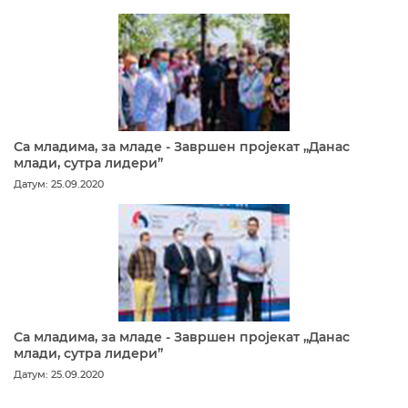
Са младима, за младе - Завршен пројекат „Данас
млади, сутра лидери”
Датум: 25.09.2020
Са младима, за младе - Завршен пројекат „Данас
млади, сутра лидери”
Датум: 25.09.2020