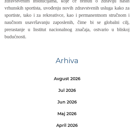
zdravstvenim institucijama, koje će brinuti o zdravlju naših
vrhunskih sportista, uvođenju novih zdravstvenih usluga kako za
sportiste, tako i za rekreativce, kao i permanentnom stručnom i
naučnom usavršavanju zaposlenih, čime bi se globalni cilj,
prerastanje u Institut nacionalnog značaja, ostvario u bliskoj
budućnosti.
Arhiva
Avgust 2026
Jul 2026
Jun 2026
Maj 2026
April 2026