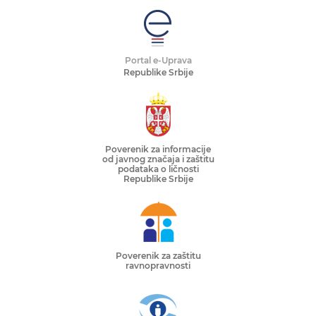
Portal e-Uprava
Republike Srbije
Poverenik za informacije
od javnog značaja i zaštitu
podataka o ličnosti
Republike Srbije
Poverenik za zaštitu
ravnopravnosti