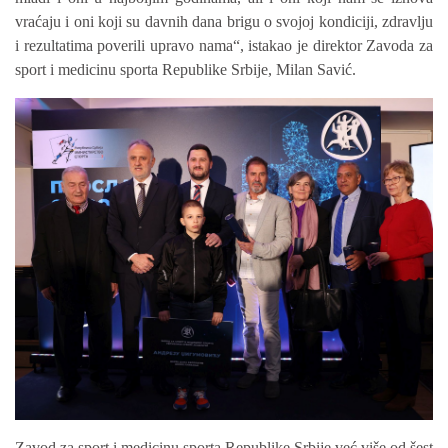
vraćaju i oni koji su davnih dana brigu o svojoj kondiciji, zdravlju
i rezultatima poverili upravo nama“, istakao je direktor Zavoda za
sport i medicinu sporta Republike Srbije, Milan Savić.
Zavod za sport i medicinu sporta Republike Srbije
već više od
šest