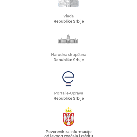
Vlada
Republike Srbije
Narodna skupština
Republike Srbije
Portal e-Uprava
Republike Srbije
Poverenik za informacije
od javnog značaja i zaštitu