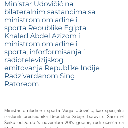
Ministar Udovičić na
bilateralnim sastancima sa
ministrom omladine i
sporta Republike Egipta
Khaled Abdel Azizom i
ministrom omladine i
sporta, inforformisanja i
radiotelevizijskog
emitovanja Republike Indije
Radzivardanom Sing
Ratoreom
Ministar omladine i sporta Vanja Udovičić, kao specijalni
izaslanik predsednika Republike Srbije, boravi u Šarm el
Šeiku od 5. do 7. novembra 2017. godine, radi učešća na