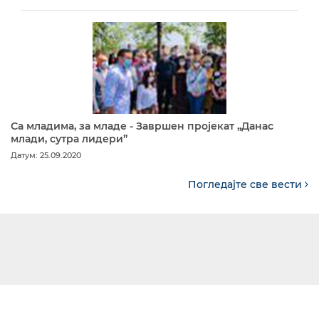
Са младима, за младе - Завршен пројекат „Данас
млади, сутра лидери”
Датум: 25.09.2020
Погледајте све вести