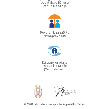
podataka o ličnosti
Republike Srbije
Poverenik za zaštitu
ravnopravnosti
Zaštitnik građana
Republike Srbije
(Ombudsman)
© 2020. Ministarstvo sporta Republike Srbije