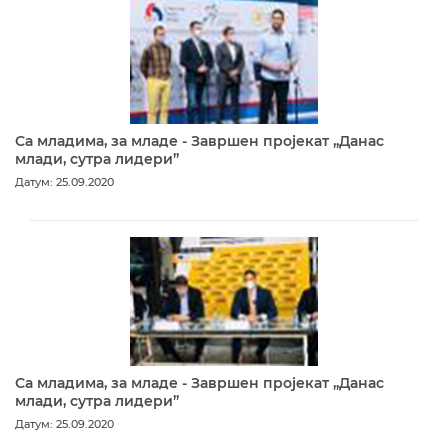
Са младима, за младе - Завршен пројекат „Данас
млади, сутра лидери”
Датум: 25.09.2020
Са младима, за младе - Завршен пројекат „Данас
млади, сутра лидери”
Датум: 25.09.2020