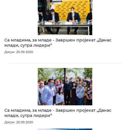
Са младима, за младе - Завршен пројекат „Данас
млади, сутра лидери”
Датум: 25.09.2020
Са младима, за младе - Завршен пројекат „Данас
млади, сутра лидери”
Датум: 25.09.2020