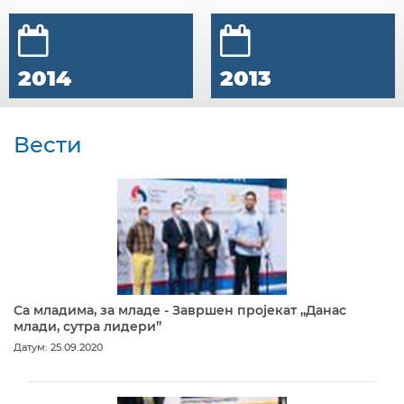
2014
2013
Вести
Са младима, за младе - Завршен пројекат „Данас
млади, сутра лидери”
Датум: 25.09.2020