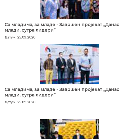
Са младима, за младе - Завршен пројекат „Данас
млади, сутра лидери”
Датум: 25.09.2020
Са младима, за младе - Завршен пројекат „Данас
млади, сутра лидери”
Датум: 25.09.2020