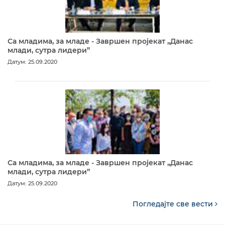
Са младима, за младе - Завршен пројекат „Данас
млади, сутра лидери”
Датум: 25.09.2020
Са младима, за младе - Завршен пројекат „Данас
млади, сутра лидери”
Датум: 25.09.2020
Погледајте све вести