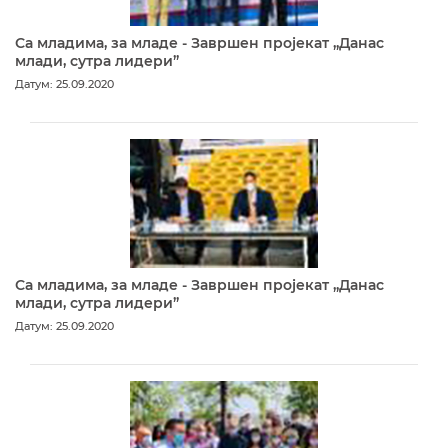
Са младима, за младе - Завршен пројекат „Данас
млади, сутра лидери”
Датум: 25.09.2020
Са младима, за младе - Завршен пројекат „Данас
млади, сутра лидери”
Датум: 25.09.2020