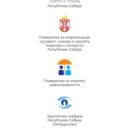
Портал е-Управа
Републике Србије
Повереник за информације
од јавног значаја и заштиту
података о личности
Републике Србије
Повереник за заштиту
равноправности
Заштитник грађана
Републике Србије
(Омбудсман)