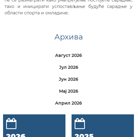
ће се разматрати како унапређење постојеће сарадње,
тако и иницирати успостављање будуће сарадње у
области спорта и омладине.
Архива
Август 2026
Јул 2026
Јун 2026
Мај 2026
Април 2026
2026
2025