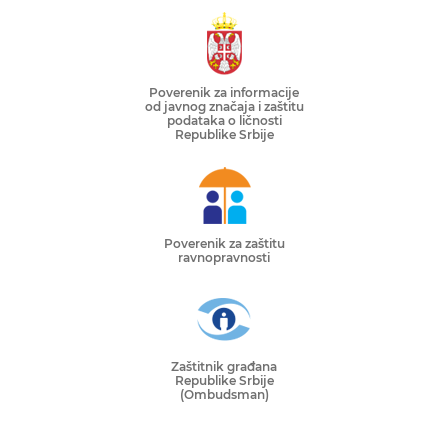
Poverenik za informacije
od javnog značaja i zaštitu
podataka o ličnosti
Republike Srbije
Poverenik za zaštitu
ravnopravnosti
Zaštitnik građana
Republike Srbije
(Ombudsman)