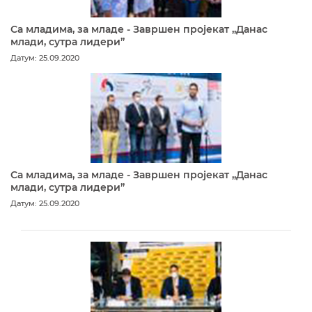
Са младима, за младе - Завршен пројекат „Данас
млади, сутра лидери”
Датум: 25.09.2020
Са младима, за младе - Завршен пројекат „Данас
млади, сутра лидери”
Датум: 25.09.2020