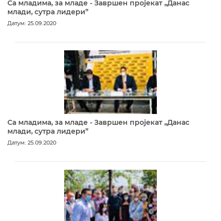
Са младима, за младе - Завршен пројекат „Данас
млади, сутра лидери”
Датум: 25.09.2020
Са младима, за младе - Завршен пројекат „Данас
млади, сутра лидери”
Датум: 25.09.2020