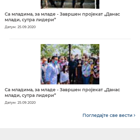
Са младима, за младе - Завршен пројекат „Данас
млади, сутра лидери”
Датум: 25.09.2020
Са младима, за младе - Завршен пројекат „Данас
млади, сутра лидери”
Датум: 25.09.2020
Погледајте све вести