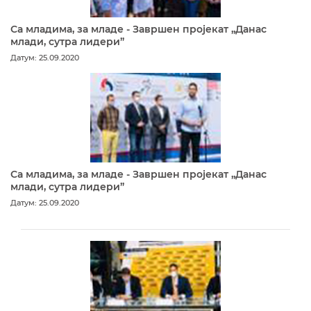
Са младима, за младе - Завршен пројекат „Данас
млади, сутра лидери”
Датум: 25.09.2020
Са младима, за младе - Завршен пројекат „Данас
млади, сутра лидери”
Датум: 25.09.2020