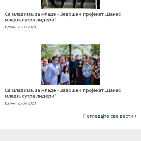
Са младима, за младе - Завршен пројекат „Данас
млади, сутра лидери”
Датум: 25.09.2020
Са младима, за младе - Завршен пројекат „Данас
млади, сутра лидери”
Датум: 25.09.2020
Погледајте све вести