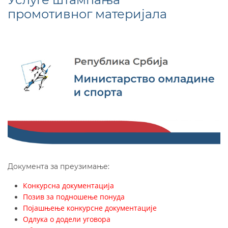
промотивног материјала
Документа за преузимање:
Конкурсна документација
Позив за подношење понуда
Појашњење конкурсне документације
Одлука о додели уговора