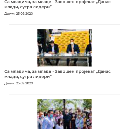
Са младима, за младе - Завршен пројекат „Данас
млади, сутра лидери”
Датум: 25.09.2020
Са младима, за младе - Завршен пројекат „Данас
млади, сутра лидери”
Датум: 25.09.2020