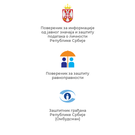
Повереник за информације
од јавног значаја и заштиту
података о личности
Републике Србије
Повереник за заштиту
равноправности
Заштитник грађана
Републике Србије
(Омбудсман)