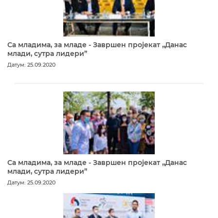
Са младима, за младе - Завршен пројекат „Данас
млади, сутра лидери”
Датум: 25.09.2020
Са младима, за младе - Завршен пројекат „Данас
млади, сутра лидери”
Датум: 25.09.2020