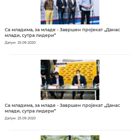
Са младима, за младе - Завршен пројекат „Данас
млади, сутра лидери”
Датум: 25.09.2020
Са младима, за младе - Завршен пројекат „Данас
млади, сутра лидери”
Датум: 25.09.2020