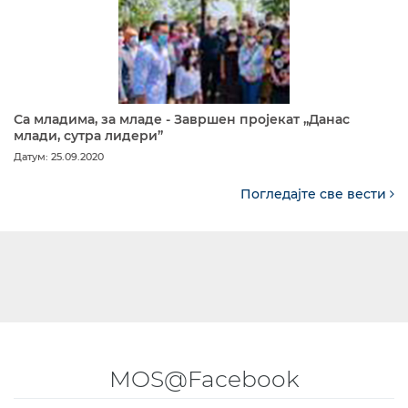
Са младима, за младе - Завршен пројекат „Данас
млади, сутра лидери”
Датум: 25.09.2020
Погледајте све вести
MOS@Facebook