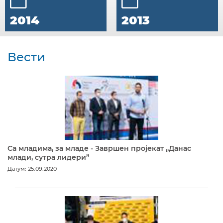
2014
2013
Вести
Са младима, за младе - Завршен пројекат „Данас
млади, сутра лидери”
Датум: 25.09.2020