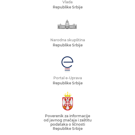
Vlada
Republike Srbije
Narodna skupština
Republike Srbije
Portal e-Uprava
Republike Srbije
Poverenik za informacije
od javnog značaja i zaštitu
podataka o ličnosti
Republike Srbije