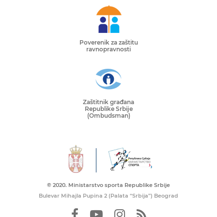
Poverenik za zaštitu
ravnopravnosti
Zaštitnik građana
Republike Srbije
(Ombudsman)
© 2020. Ministarstvo sporta Republike Srbije
Bulevar Mihajla Pupina 2 (Palata “Srbija”) Beograd