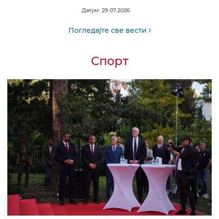
Датум: 29.07.2026
Погледајте све вести
Спорт