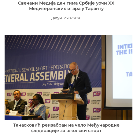
Свечани Медија дан тима Србије уочи XX
Медитеранских игара у Таранту
Датум: 25.07.2026
Танасковић реизабран на чело Међународне
федерације за школски спорт