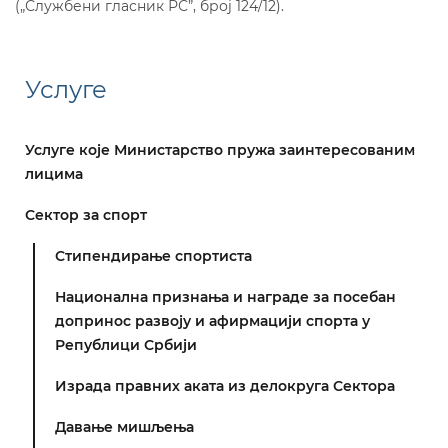
(„Службени гласник РС”, број 124/12).
Услуге
Услуге које Министарство пружа заинтересованим
лицима
Сектор за спорт
Стипендирање спортиста
Национална признања и награде за посебан
допринос развоју и афирмацији спорта у
Републици Србији
Израда правних аката из делокруга Сектора
Давање мишљења