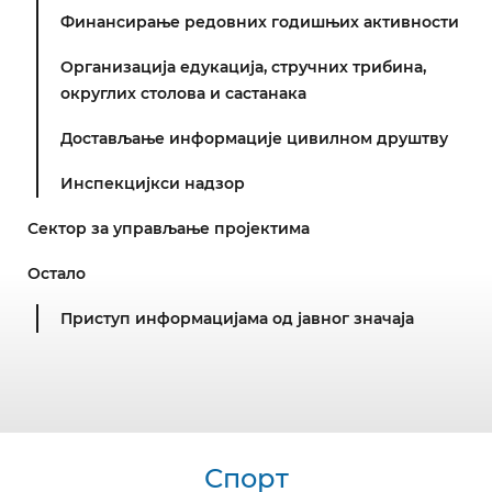
Финансирање редовних годишњих активности
Организација едукација, стручних трибина,
округлих столова и састанака
Достављање информације цивилном друштву
Инспекцијкси надзор
Сектор за управљање пројектима
Остало
Приступ информацијама од јавног значаја
Спорт