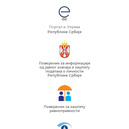
Портал е-Управа
Републике Србије
Повереник за информације
од јавног значаја и заштиту
података о личности
Републике Србије
Повереник за заштиту
равноправности