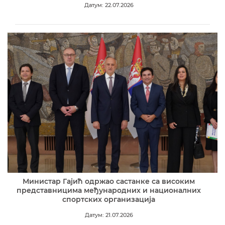
Датум: 22.07.2026
Министар Гајић одржао састанке са високим
представницима међународних и националних
спортских организација
Датум: 21.07.2026