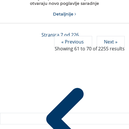
otvaraju novo poglavlje saradnje
Detaljnije
Stranica 7 od 226
« Previous
Next »
Showing
61
to
70
of
2255
results