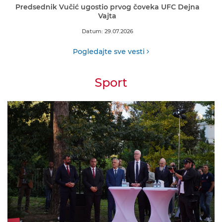
Predsednik Vučić ugostio prvog čoveka UFC Dejna
Vajta
Datum: 29.07.2026
Pogledajte sve vesti
Sport