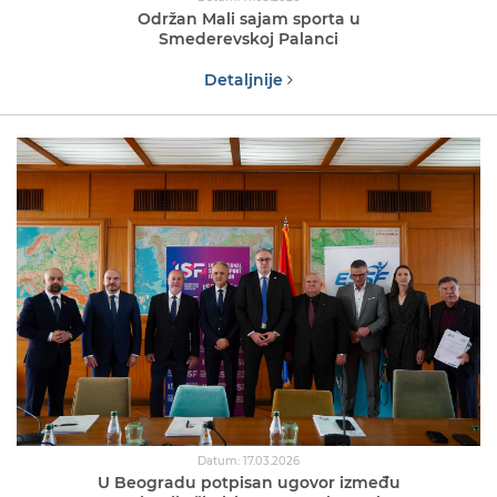
Održan Mali sajam sporta u
Smederevskoj Palanci
Detaljnije
Datum: 17.03.2026
U Beogradu potpisan ugovor između