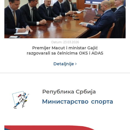
Datum: 23.03.2026
Premijer Macut i ministar Gajić
razgovarali sa čelnicima OKS i ADAS
Detaljnije