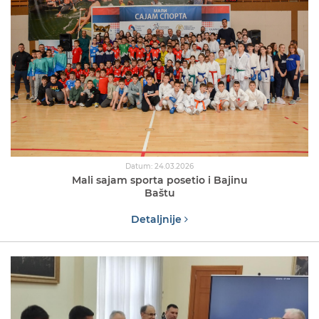
Datum: 24.03.2026
Mali sajam sporta posetio i Bajinu
Baštu
Detaljnije