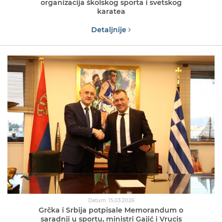
organizacija školskog sporta i svetskog
karatea
Detaljnije
Datum: 15.03.2026
Grčka i Srbija potpisale Memorandum o
saradnji u sportu, ministri Gajić i Vrucis