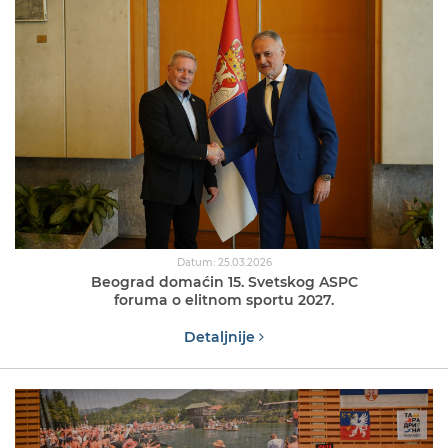
Datum: 25.03.2026
Beograd domaćin 15. Svetskog ASPC
foruma o elitnom sportu 2027.
Detaljnije