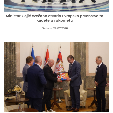
Ministar Gajić cvečano otvario Evropsko prvenstvo za
kadete u rukometu
Datum: 29.07.2026