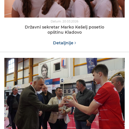
Datum: 20.03.2026
Državni sekretar Marko Kešelj posetio
opštinu Kladovo
Detaljnije