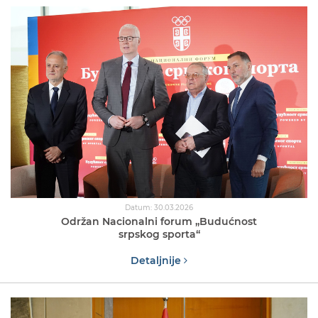
Datum: 30.03.2026
Održan Nacionalni forum ,,Budućnost
srpskog sporta“
Detaljnije