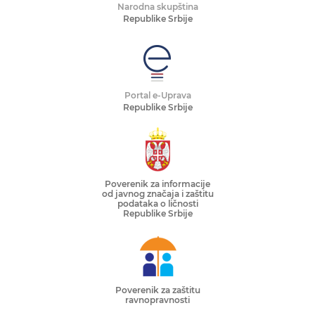
Narodna skupština
Republike Srbije
Portal e-Uprava
Republike Srbije
Poverenik za informacije
od javnog značaja i zaštitu
podataka o ličnosti
Republike Srbije
Poverenik za zaštitu
ravnopravnosti