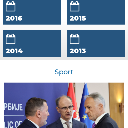
2016
2015
2014
2013
Sport