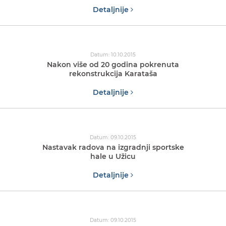
Detaljnije
Datum: 10.10.2015
Nakon više od 20 godina pokrenuta
rekonstrukcija Karataša
Detaljnije
Datum: 09.10.2015
Nastavak radova na izgradnji sportske
hale u Užicu
Detaljnije
Datum: 09.10.2015