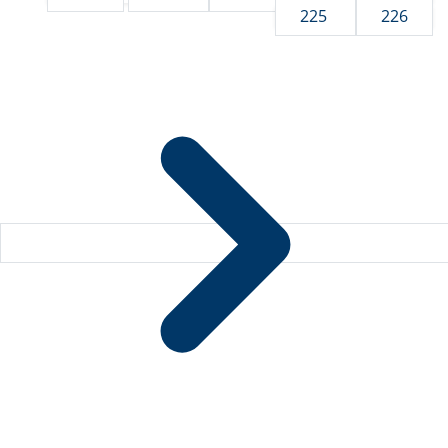
225
226