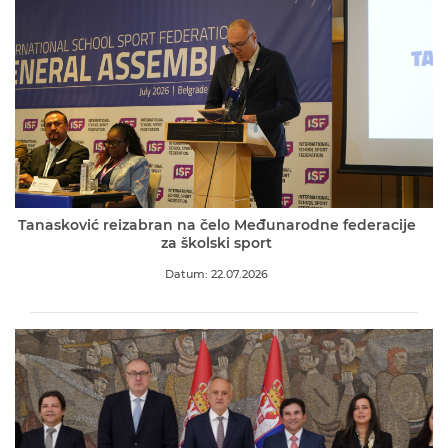
Tanasković reizabran na čelo Međunarodne federacije
za školski sport
Datum: 22.07.2026