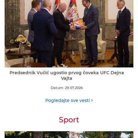
Predsednik Vučić ugostio prvog čoveka UFC Dejna
Vajta
Datum: 29.07.2026
Pogledajte sve vesti
Sport