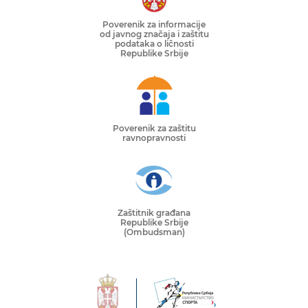
Poverenik za informacije
od javnog značaja i zaštitu
podataka o ličnosti
Republike Srbije
Poverenik za zaštitu
ravnopravnosti
Zaštitnik građana
Republike Srbije
(Ombudsman)