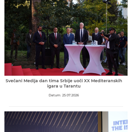
Svečani Medija dan tima Srbije uoči XX Mediteranskih
igara u Tarantu
Datum: 25.07.2026