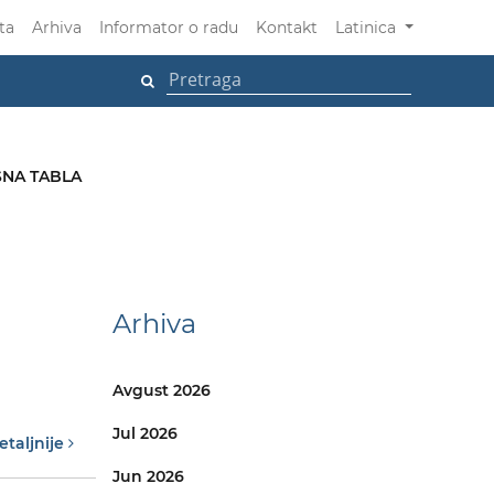
ta
Arhiva
Informator o radu
Kontakt
Latinica
NA TABLA
Arhiva
Avgust 2026
Jul 2026
etaljnije
Jun 2026