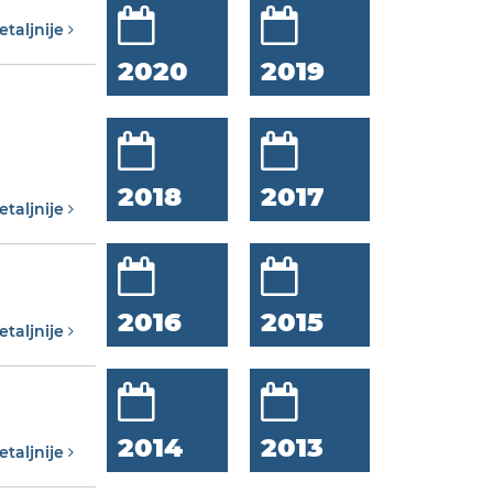
etaljnije
2020
2019
2018
2017
etaljnije
2016
2015
etaljnije
2014
2013
etaljnije