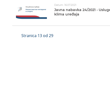
Datum: 16.07.2021
Javna nabavka 24/2021 - Uslug
klima uređaja
Stranica 13 od 29