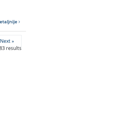
etaljnije
Next »
83
results