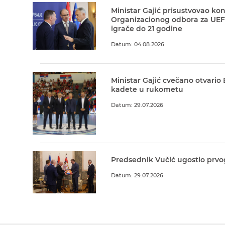
Ministar Gajić prisustvovao kon
Organizacionog odbora za UEF
igrače do 21 godine
Datum: 04.08.2026
Ministar Gajić cvečano otvario
kadete u rukometu
Datum: 29.07.2026
Predsednik Vučić ugostio prvo
Datum: 29.07.2026