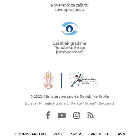
Poverenik za zaštitu
ravnopravnosti
Zaštitnik građana
Republike Srbije
(Ombudsman)
© 2020. Ministarstvo sporta Republike Srbije
Bulevar Mihajla Pupina 2 (Palata “Srbija”) Beograd
O MINISTARSTVU
VESTI
SPORT
PROJEKTI
JAVNE