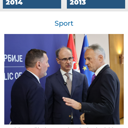
2014
2013
Sport