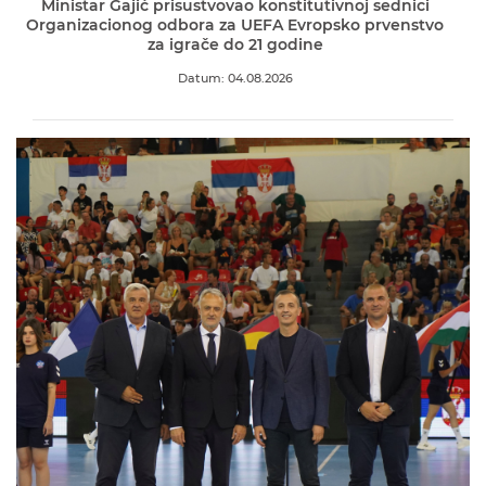
Ministar Gajić prisustvovao konstitutivnoj sednici
Organizacionog odbora za UEFA Evropsko prvenstvo
za igrače do 21 godine
Datum: 04.08.2026