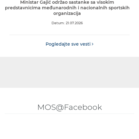
Ministar Gajić održao sastanke sa visokim
predstavnicima međunarodnih i nacionalnih sportskih
organizacija
Datum: 21.07.2026
Pogledajte sve vesti
MOS@Facebook