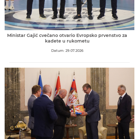
Ministar Gajić cvečano otvario Evropsko prvenstvo za
kadete u rukometu
Datum: 29.07.2026