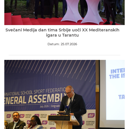
Svečani Medija dan tima Srbije uoči XX Mediteranskih
igara u Tarantu
Datum: 25.07.2026