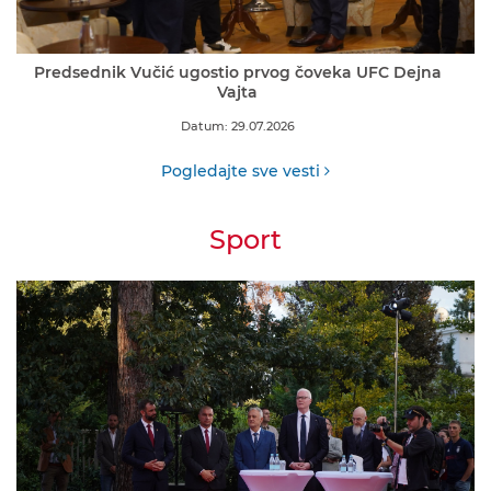
Predsednik Vučić ugostio prvog čoveka UFC Dejna
Vajta
Datum: 29.07.2026
Pogledajte sve vesti
Sport