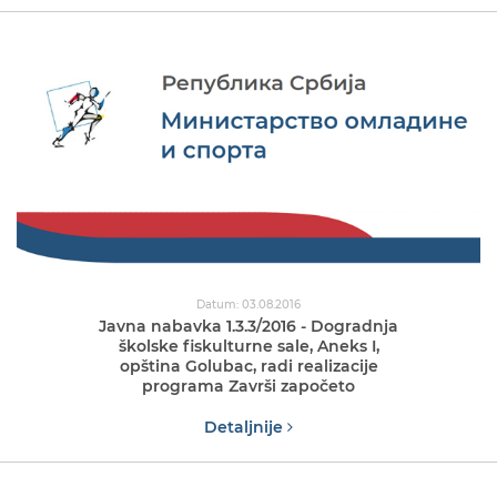
Datum: 03.08.2016
Javna nabavka 1.3.3/2016 - Dogradnja
školske fiskulturne sale, Aneks I,
opština Golubac, radi realizacije
programa Završi započeto
Detaljnije