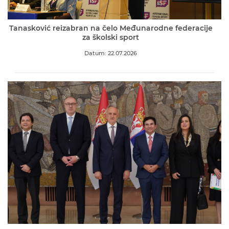
Tanasković reizabran na čelo Međunarodne federacije
za školski sport
Datum: 22.07.2026