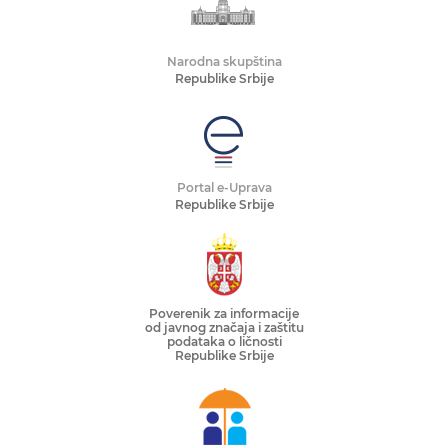
Narodna skupština
Republike Srbije
Portal e-Uprava
Republike Srbije
Poverenik za informacije
od javnog značaja i zaštitu
podataka o ličnosti
Republike Srbije