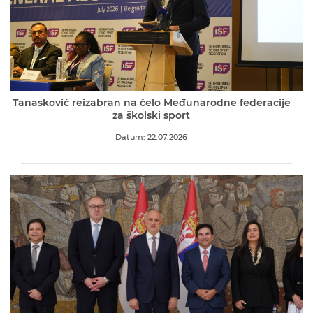
Tanasković reizabran na čelo Međunarodne federacije
za školski sport
Datum: 22.07.2026