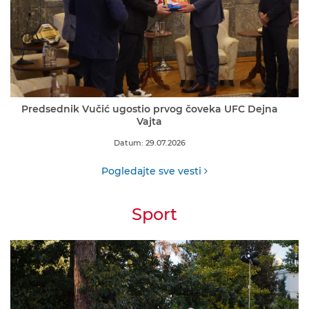
Predsednik Vučić ugostio prvog čoveka UFC Dejna
Vajta
Datum: 29.07.2026
Pogledajte sve vesti
Sport