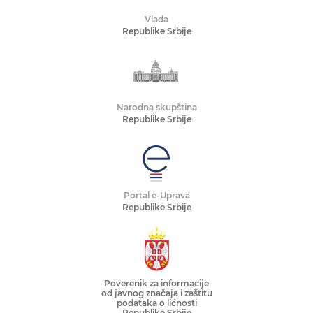
Vlada
Republike Srbije
Narodna skupština
Republike Srbije
Portal e-Uprava
Republike Srbije
Poverenik za informacije
od javnog značaja i zaštitu
podataka o ličnosti
Republike Srbije