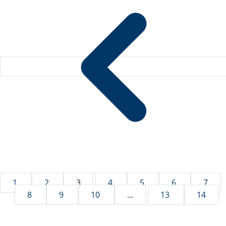
1
2
3
4
5
6
7
8
9
10
...
13
14