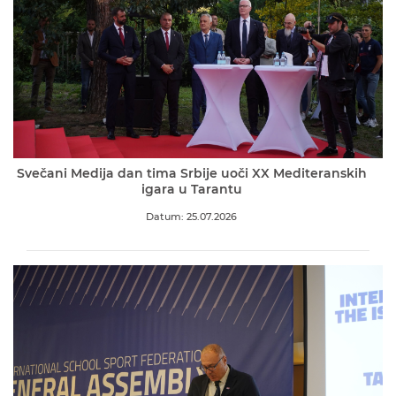
Svečani Medija dan tima Srbije uoči XX Mediteranskih
igara u Tarantu
Datum: 25.07.2026