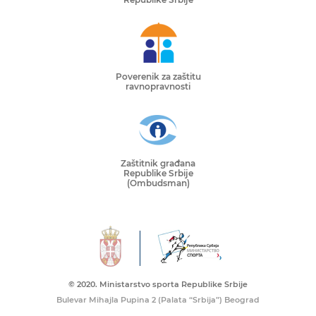
Poverenik za zaštitu
ravnopravnosti
Zaštitnik građana
Republike Srbije
(Ombudsman)
© 2020. Ministarstvo sporta Republike Srbije
Bulevar Mihajla Pupina 2 (Palata “Srbija”) Beograd