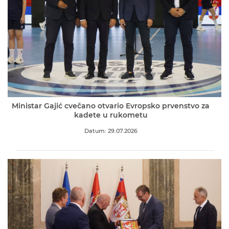
Ministar Gajić cvečano otvario Evropsko prvenstvo za
kadete u rukometu
Datum: 29.07.2026