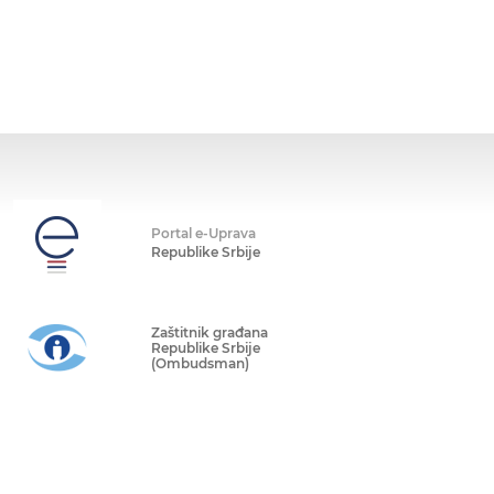
Portal e-Uprava
Republike Srbije
Zaštitnik građana
Republike Srbije
(Ombudsman)