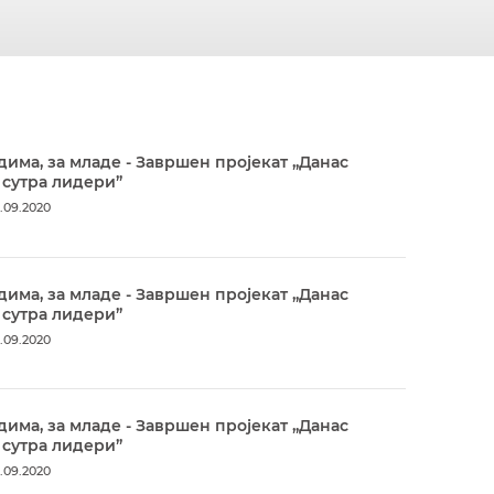
дима, за младе - Завршен пројекат „Данас
 сутра лидери”
.09.2020
дима, за младе - Завршен пројекат „Данас
 сутра лидери”
.09.2020
дима, за младе - Завршен пројекат „Данас
 сутра лидери”
.09.2020