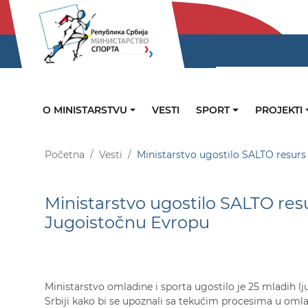
O MINISTARSTVU
VESTI
SPORT
PROJEKTI
Početna
Vesti
Ministarstvo ugostilo SALTO resurs
Ministarstvo ugostilo SALTO res
Jugoistočnu Evropu
Ministarstvo omladine i sporta ugostilo je 25 mladih lju
Srbiji kako bi se upoznali sa tekućim procesima u omla