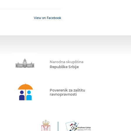
View on Facebook
Narodna skupština
Republike Srbije
Poverenik za zaštitu
ravnopravnosti