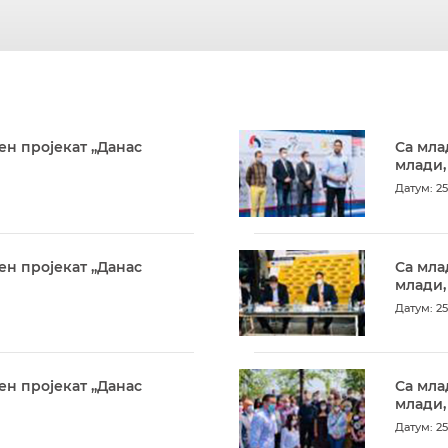
ен пројекат „Данас
Са мла
млади,
Датум: 25
ен пројекат „Данас
Са мла
млади,
Датум: 25
ен пројекат „Данас
Са мла
млади,
Датум: 25