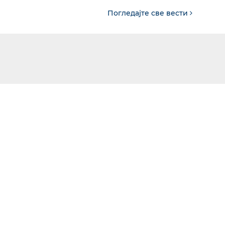
Погледајте све вести