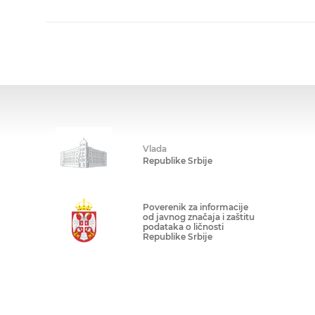
Vlada
Republike Srbije
Poverenik za informacije
od javnog značaja i zaštitu
podataka o ličnosti
Republike Srbije