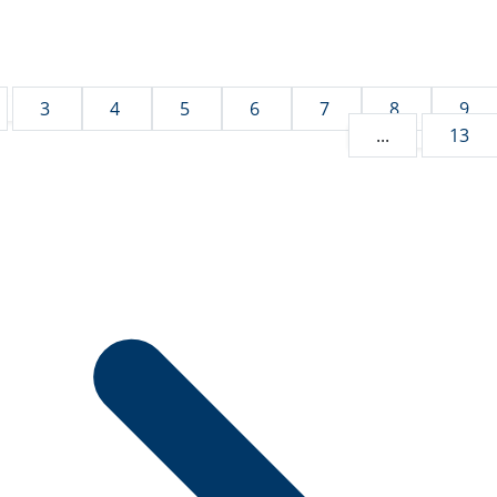
3
4
5
6
7
8
9
...
13