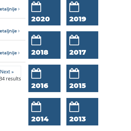
etaljnije
2020
2019
etaljnije
2018
2017
etaljnije
Next »
34
results
2016
2015
2014
2013