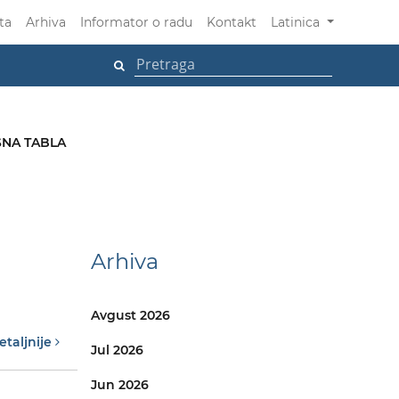
ta
Arhiva
Informator o radu
Kontakt
Latinica
NA TABLA
Arhiva
Avgust 2026
etaljnije
Jul 2026
Jun 2026