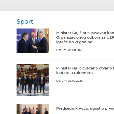
Sport
Ministar Gajić prisustvovao kon
Organizacionog odbora za UEF
igrače do 21 godine
Datum: 04.08.2026
Ministar Gajić cvečano otvario
kadete u rukometu
Datum: 29.07.2026
Predsednik Vučić ugostio prvo