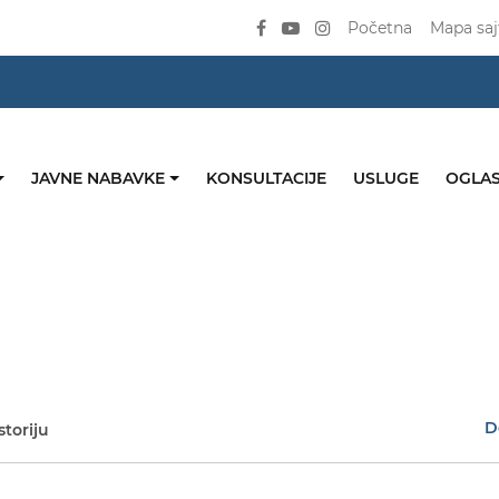
Početna
Mapa saj
JAVNE NABAVKE
KONSULTACIJE
USLUGE
OGLAS
D
storiju