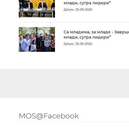
млади, сутра лидери”
Датум: 25.09.2020
Са младима, за младе - Заврш
млади, сутра лидери”
Датум: 25.09.2020
MOS@Facebook