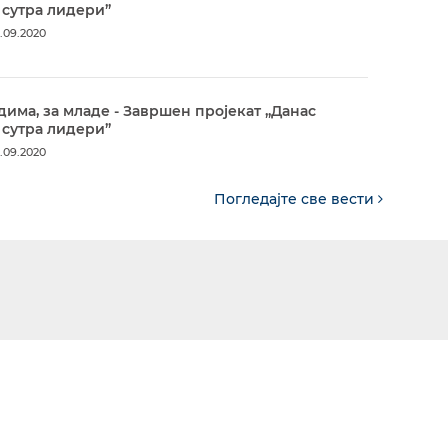
 сутра лидери”
.09.2020
дима, за младе - Завршен пројекат „Данас
 сутра лидери”
.09.2020
Погледајте све вести