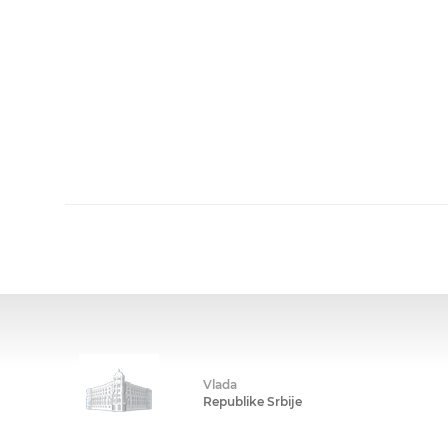
Vlada
Republike Srbije