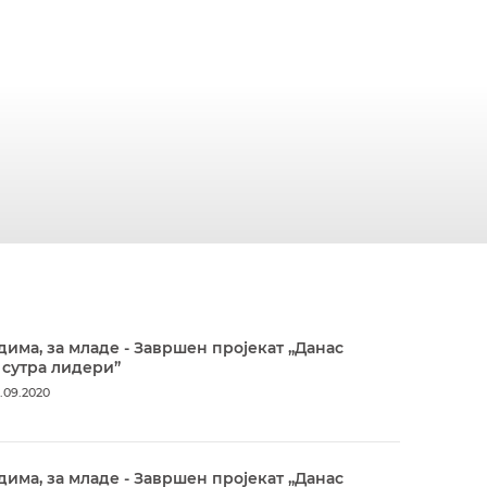
дима, за младе - Завршен пројекат „Данас
 сутра лидери”
.09.2020
дима, за младе - Завршен пројекат „Данас