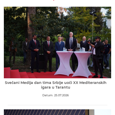
Svečani Medija dan tima Srbije uoči XX Mediteranskih
igara u Tarantu
Datum: 25.07.2026