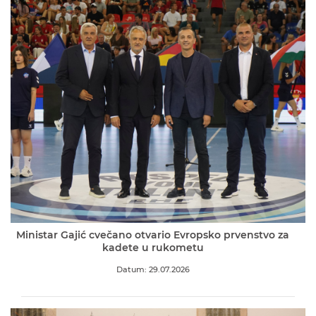
Ministar Gajić cvečano otvario Evropsko prvenstvo za
kadete u rukometu
Datum: 29.07.2026