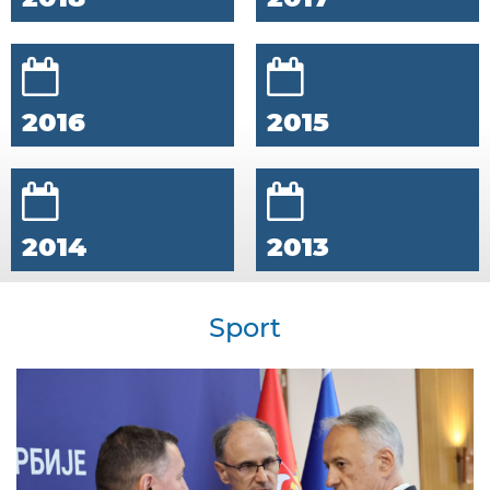
2016
2015
2014
2013
Sport