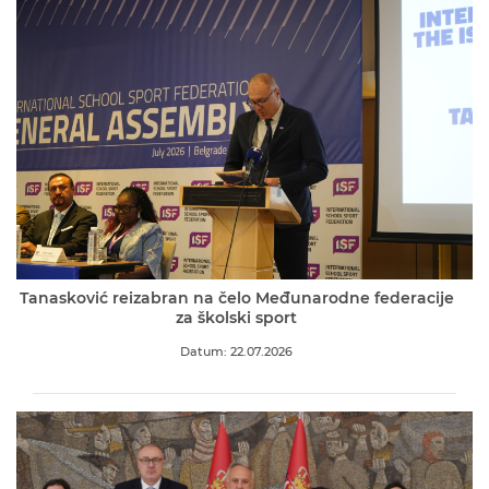
Tanasković reizabran na čelo Međunarodne federacije
za školski sport
Datum: 22.07.2026