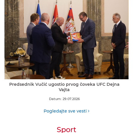
Predsednik Vučić ugostio prvog čoveka UFC Dejna
Vajta
Datum: 29.07.2026
Pogledajte sve vesti
Sport