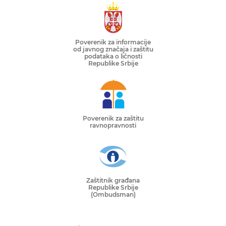
Poverenik za informacije
od javnog značaja i zaštitu
podataka o ličnosti
Republike Srbije
Poverenik za zaštitu
ravnopravnosti
Zaštitnik građana
Republike Srbije
(Ombudsman)