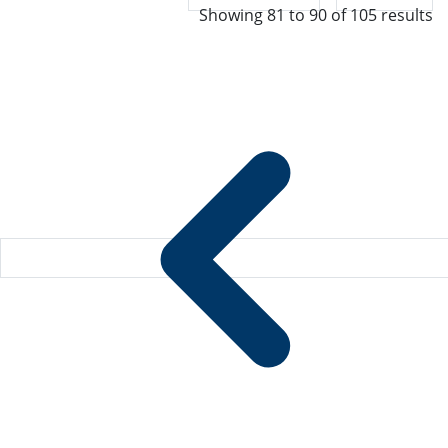
Showing
81
to
90
of
105
results