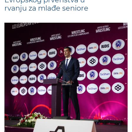
rvanju za mlađe seniore