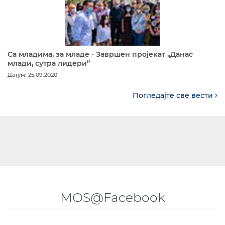
Са младима, за младе - Завршен пројекат „Данас
млади, сутра лидери”
Датум: 25.09.2020
Погледајте све вести
MOS@Facebook