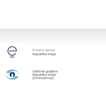
Portal e-Uprava
Republike Srbije
Zaštitnik građana
Republike Srbije
(Ombudsman)