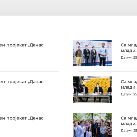
ен пројекат „Данас
Са мла
млади,
Датум: 25
ен пројекат „Данас
Са мла
млади,
Датум: 25
ен пројекат „Данас
Са мла
млади,
Датум: 25