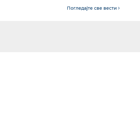
Погледајте све вести