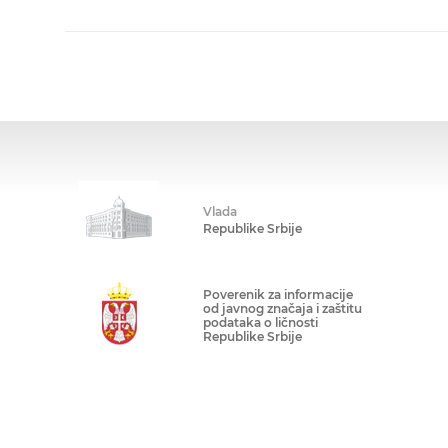
Vlada
Republike Srbije
Poverenik za informacije
od javnog značaja i zaštitu
podataka o ličnosti
Republike Srbije