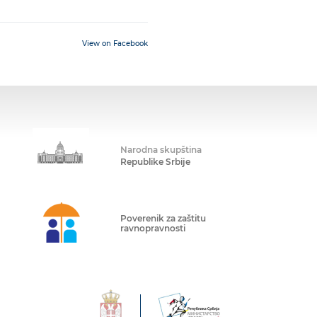
View on Facebook
Narodna skupština
Republike Srbije
Poverenik za zaštitu
ravnopravnosti