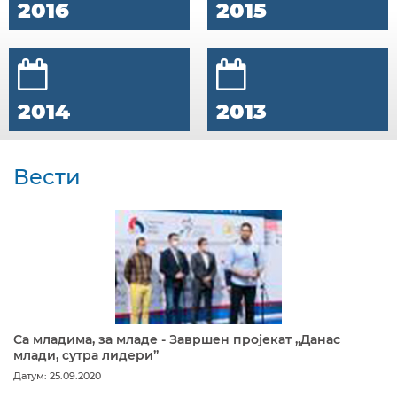
2016
2015
2014
2013
Вести
Са младима, за младе - Завршен пројекат „Данас
млади, сутра лидери”
Датум: 25.09.2020