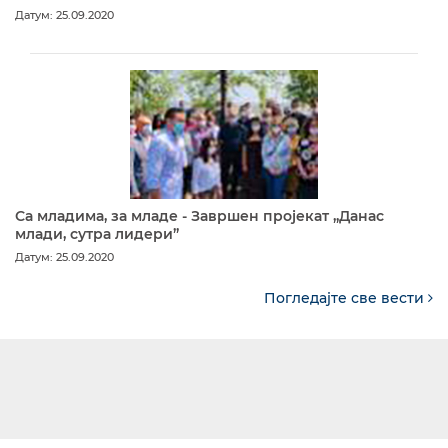
Датум: 25.09.2020
Са младима, за младе - Завршен пројекат „Данас
млади, сутра лидери”
Датум: 25.09.2020
Погледајте све вести