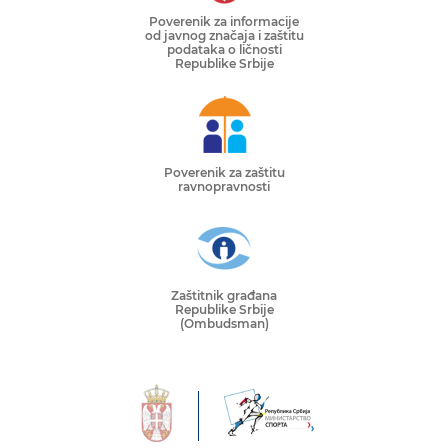
Poverenik za informacije
od javnog značaja i zaštitu
podataka o ličnosti
Republike Srbije
Poverenik za zaštitu
ravnopravnosti
Zaštitnik građana
Republike Srbije
(Ombudsman)