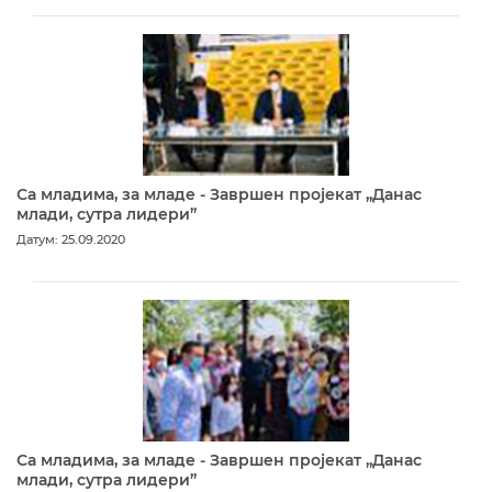
Са младима, за младе - Завршен пројекат „Данас
млади, сутра лидери”
Датум: 25.09.2020
Са младима, за младе - Завршен пројекат „Данас
млади, сутра лидери”