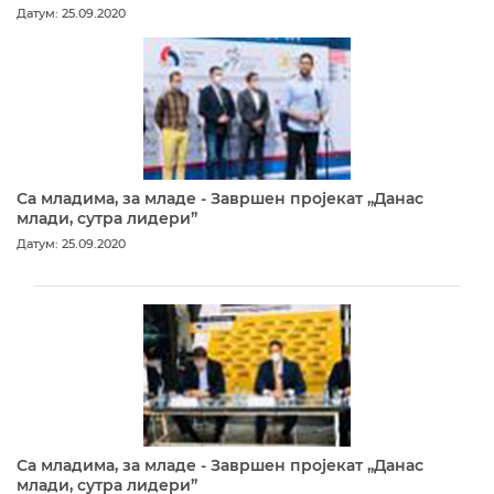
Датум: 25.09.2020
Са младима, за младе - Завршен пројекат „Данас
млади, сутра лидери”
Датум: 25.09.2020
Са младима, за младе - Завршен пројекат „Данас
млади, сутра лидери”