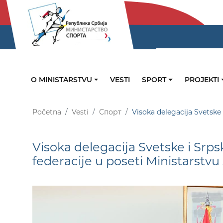
O MINISTARSTVU
VESTI
SPORT
PROJEKTI
Početna
Vesti
Спорт
Visoka delegacija Svetske i
Visoka delegacija Svetske i Srpsk
federacije u poseti Ministarstvu 