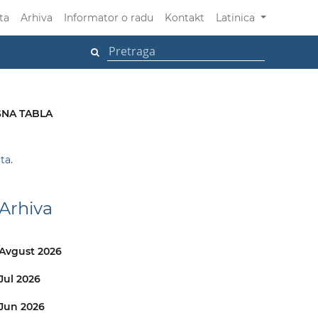
ta
Arhiva
Informator o radu
Kontakt
Latinica
NA TABLA
ta.
Arhiva
Avgust 2026
Jul 2026
Jun 2026