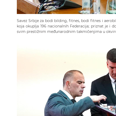
Savez Srbije za bodi bilding, fitnes, bodi fitnes i aerob
koja okuplja 196 nacionalnih Federacija; priznat je i 
svim prestižnim međunarodnim takmičenjima u okvir