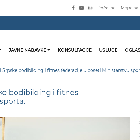
Početna
Mapa saj
JAVNE NABAVKE
KONSULTACIJE
USLUGE
OGLAS
 Srpske bodibilding i fitnes federacije u poseti Ministarstvu spor
e bodibilding i fitnes
sporta.