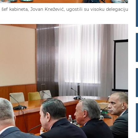
 šef kabineta, Jovan Knežević, ugostili su visoku delegaciju