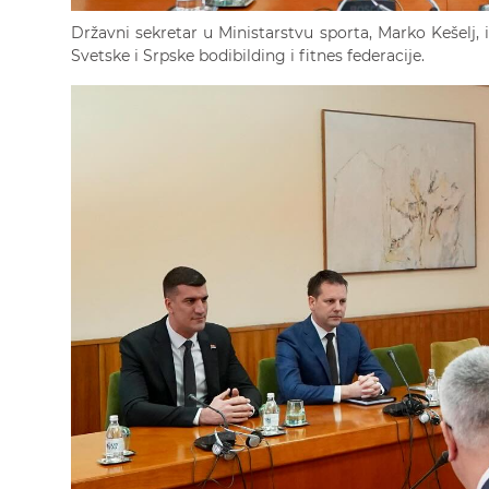
Državni sekretar u Ministarstvu sporta, Marko Kešelj, i
Svetske i Srpske bodibilding i fitnes federacije.