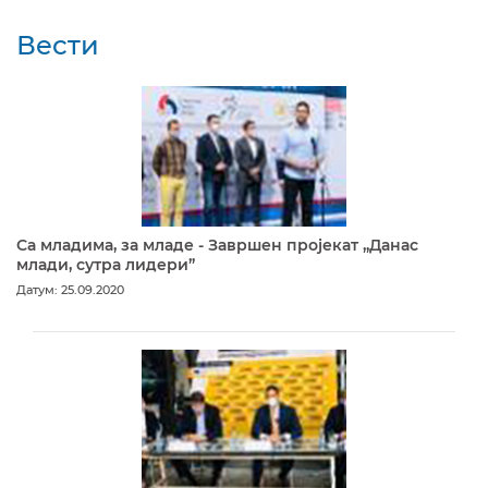
Вести
Са младима, за младе - Завршен пројекат „Данас
млади, сутра лидери”
Датум: 25.09.2020