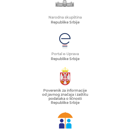
Narodna skupština
Republike Srbije
Portal e-Uprava
Republike Srbije
Poverenik za informacije
od javnog značaja i zaštitu
podataka o ličnosti
Republike Srbije