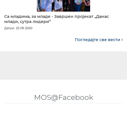
Са младима, за младе - Завршен пројекат „Данас
млади, сутра лидери”
Датум: 25.09.2020
Погледајте све вести
MOS@Facebook