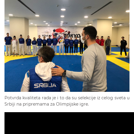
Potvrda kvaliteta rada je i to da su selekcije iz celog sveta u
Srbiji na pripremama za Olimpijske igre.