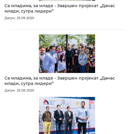
Са младима, за младе - Завршен пројекат „Данас
млади, сутра лидери”
Датум: 25.09.2020
Са младима, за младе - Завршен пројекат „Данас
млади, сутра лидери”
Датум: 25.09.2020