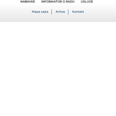
NABAVKE
INFORMATOR O RADU
USLUGE
Mapa sajta
Arhiva
Kontakt