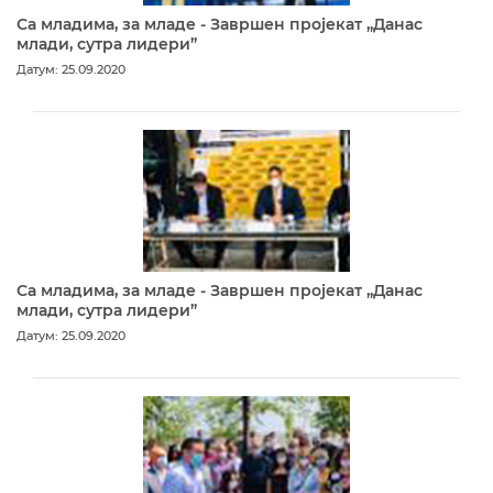
Са младима, за младе - Завршен пројекат „Данас
млади, сутра лидери”
Датум: 25.09.2020
Са младима, за младе - Завршен пројекат „Данас
млади, сутра лидери”
Датум: 25.09.2020