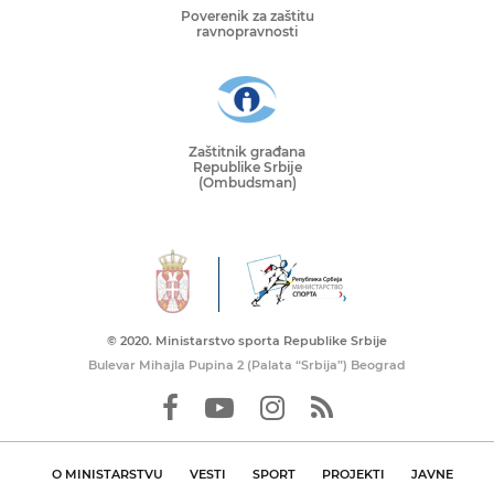
Poverenik za zaštitu
ravnopravnosti
Zaštitnik građana
Republike Srbije
(Ombudsman)
© 2020. Ministarstvo sporta Republike Srbije
Bulevar Mihajla Pupina 2 (Palata “Srbija”) Beograd
O MINISTARSTVU
VESTI
SPORT
PROJEKTI
JAVNE