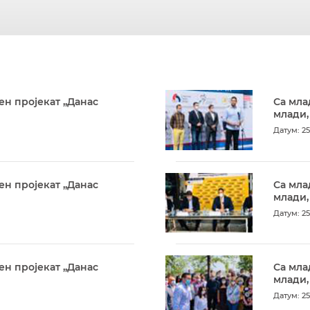
ен пројекат „Данас
Са мла
млади,
Датум: 25
ен пројекат „Данас
Са мла
млади,
Датум: 25
ен пројекат „Данас
Са мла
млади,
Датум: 25