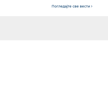
Погледајте све вести