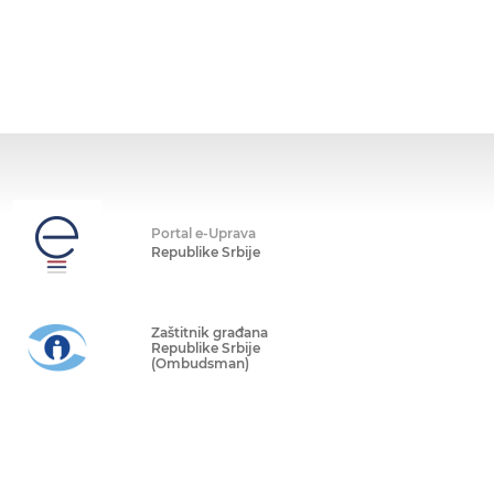
Portal e-Uprava
Republike Srbije
Zaštitnik građana
Republike Srbije
(Ombudsman)