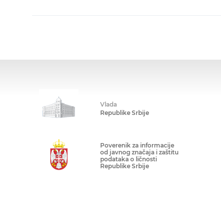
Vlada
Republike Srbije
Poverenik za informacije
od javnog značaja i zaštitu
podataka o ličnosti
Republike Srbije