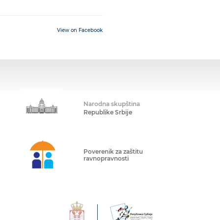
View on Facebook
Narodna skupština
Republike Srbije
Poverenik za zaštitu
ravnopravnosti