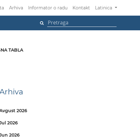
ta
Arhiva
Informator o radu
Kontakt
Latinica
NA TABLA
i
Arhiva
Avgust 2026
Jul 2026
Jun 2026